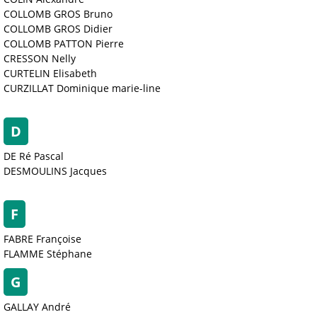
COLLOMB GROS Bruno
COLLOMB GROS Didier
COLLOMB PATTON Pierre
CRESSON Nelly
CURTELIN Elisabeth
CURZILLAT Dominique marie-line
D
DE Ré Pascal
DESMOULINS Jacques
F
FABRE Françoise
FLAMME Stéphane
G
GALLAY André