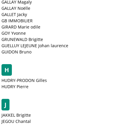
GALLAY Magaly
GALLAY Noëlle
GALLET Jacky
GB IMMOBILIER
GIRARD Marie odile
GOY Yvonne
GRUNEWALD Brigitte
GUELLUY LEJEUNE Johan laurence
GUIDON Bruno
H
HUDRY-PRODON Gilles
HUDRY Pierre
J
JAKKEL Brigitte
JEGOU Chantal