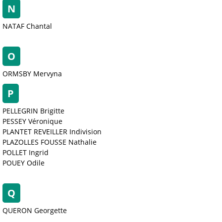
N
NATAF Chantal
O
ORMSBY Mervyna
P
PELLEGRIN Brigitte
PESSEY Véronique
PLANTET REVEILLER Indivision
PLAZOLLES FOUSSE Nathalie
POLLET Ingrid
POUEY Odile
Q
QUERON Georgette