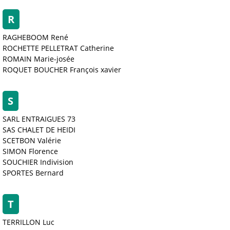
R
RAGHEBOOM René
ROCHETTE PELLETRAT Catherine
ROMAIN Marie-josée
ROQUET BOUCHER François xavier
S
SARL ENTRAIGUES 73
SAS CHALET DE HEIDI
SCETBON Valérie
SIMON Florence
SOUCHIER Indivision
SPORTES Bernard
T
TERRILLON Luc