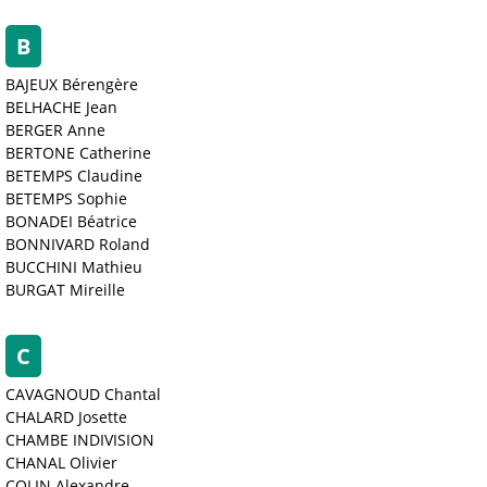
B
BAJEUX Bérengère
BELHACHE Jean
BERGER Anne
BERTONE Catherine
BETEMPS Claudine
BETEMPS Sophie
BONADEI Béatrice
BONNIVARD Roland
BUCCHINI Mathieu
BURGAT Mireille
C
CAVAGNOUD Chantal
CHALARD Josette
CHAMBE INDIVISION
CHANAL Olivier
COLIN Alexandre