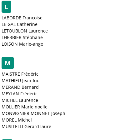
L
LABORDE Françoise
LE GAL Catherine
LETOUBLON Laurence
LHERBIER Stéphane
LOISON Marie-ange
M
MAISTRE Frédéric
MATHIEU Jean-luc
MERAND Bernard
MEYLAN Frédéric
MICHEL Laurence
MOLLIER Marie noelle
MONVIGNIER MONNET Joseph
MOREL Michel
MUSITELLI Gérard laure