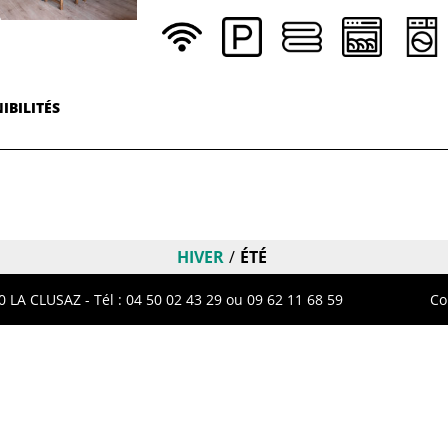
IBILITÉS
HIVER
ÉTÉ
 LA CLUSAZ - Tél :
04 50 02 43 29
ou 09 62 11 68 59
Co