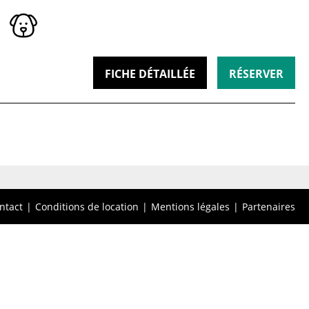
FICHE DÉTAILLÉE
RÉSERVER
ntact
Conditions de location
Mentions légales
Partenaires