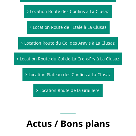
Location Route des Confins à La Clusaz
Location Route de l'Etale à La Clusaz
Location Route du Col des Aravis à La Clusaz
Location Route du Col de La Croix-Fry à La Clusaz
Location Plateau des Confins à La Clusaz
Location Route de la Graillère
Actus / Bons plans