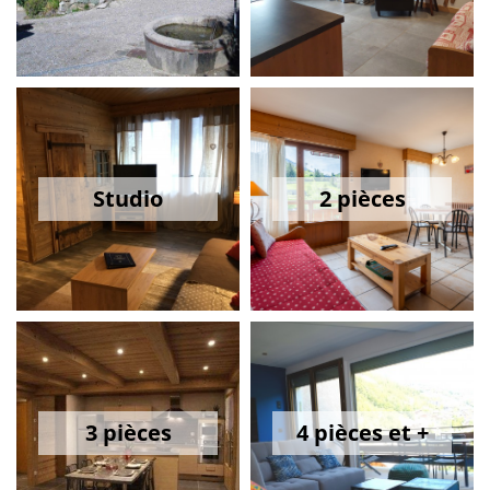
Studio
2 pièces
3 pièces
4 pièces et +