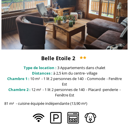
Belle Etoile 2
Type de location :
3
Appartements dans chalet
Distances :
à 2,5 km du centre-
village
Chambre 1 :
10
m²
1 lit 2 personnes
de 140
Commode
Fenêtre
Est
Chambre 2 :
12
m²
1 lit 2 personnes
de 140
Placard
-penderie
Fenêtre
Est
81
m²
cuisine équipée indépendante
(13,90 m²)