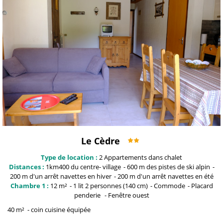
Le Cèdre
Type de location :
2
Appartements dans chalet
Distances :
1km400 du centre-
village
600 m
des pistes de ski alpin
200 m
d'un arrêt navettes en hiver
200 m
d'un arrêt navettes en été
Chambre 1 :
12
m²
1
lit 2 personnes (140 cm)
Commode
Placard
penderie
Fenêtre
ouest
40
m²
coin cuisine équipée