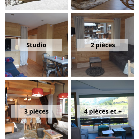
Studio
2 pièces
3 pièces
4 pièces et +