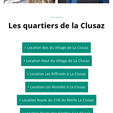
Les quartiers de la Clusaz
Location Bas du Village de La Clusaz
Location Haut du Village de La Clusaz
Location Les Riffroids à La Clusaz
Location Les Riondes à La Clusaz
Location Route du Crêt du Merle La Clusaz