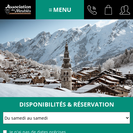
MENU
DISPONIBILITÉS & RÉSERVATION
Je n'ai pas de dates précises