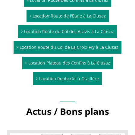
Location Route des Confins à La Clusaz
Location Route de l'Etale à La Clusaz
Location Route du Col des Aravis à La Clusaz
Location Route du Col de La Croix-Fry à La Clusaz
Location Plateau des Confins à La Clusaz
Location Route de la Graillère
Actus / Bons plans