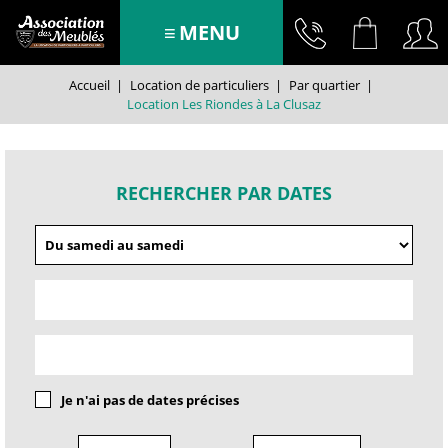
MENU
Accueil
|
Location de particuliers
|
Par quartier
|
Location Les Riondes à La Clusaz
RECHERCHER PAR DATES
Je n'ai pas de dates précises