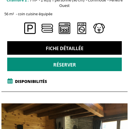
Ouest
56
m²
coin cuisine équipée
FICHE DÉTAILLÉE
RÉSERVER
DISPONIBILITÉS