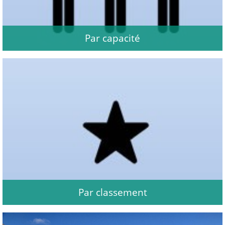
Par capacité
Par classement