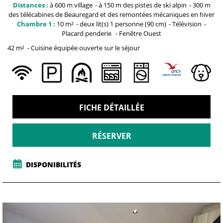
Distances :
à 600 m
village
à 150 m
des pistes de ski alpin
300 m
des télécabines de Beauregard et
des remontées mécaniques en hiver
Chambre 1 :
10
m²
deux
lit(s) 1 personne (90 cm)
Télévision
Placard penderie
Fenêtre
Ouest
42
m²
Cuisine équipée ouverte sur le séjour
FICHE DÉTAILLÉE
RÉSERVER
DISPONIBILITÉS