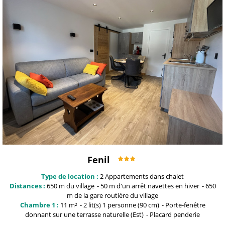
Fenil
Type de location :
2
Appartements dans chalet
Distances :
650 m du
village
50 m
d'un arrêt navettes en hiver
650
m
de la gare routière du village
Chambre 1 :
11
m²
2
lit(s) 1 personne (90 cm)
Porte-fenêtre
donnant sur une terrasse naturelle (Est)
Placard penderie