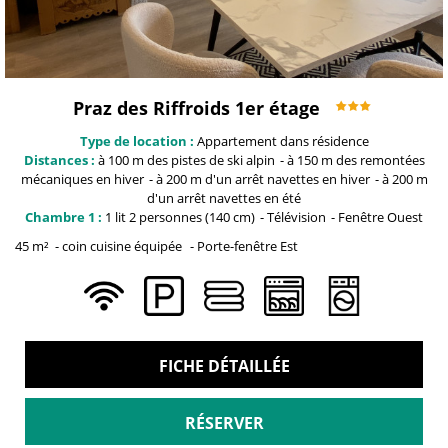
Praz des Riffroids 1er étage
Type de location :
Appartement dans résidence
Distances :
à 100 m
des pistes de ski alpin
à 150 m
des remontées
mécaniques en hiver
à 200 m
d'un arrêt navettes en hiver
à 200 m
d'un arrêt navettes en été
Chambre 1 :
1
lit 2 personnes (140 cm)
Télévision
Fenêtre
Ouest
45
m²
coin cuisine équipée
Porte-fenêtre
Est
FICHE DÉTAILLÉE
RÉSERVER