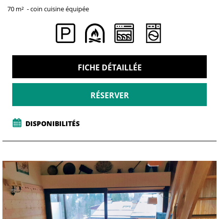
70
m²
coin cuisine équipée
FICHE DÉTAILLÉE
RÉSERVER
DISPONIBILITÉS