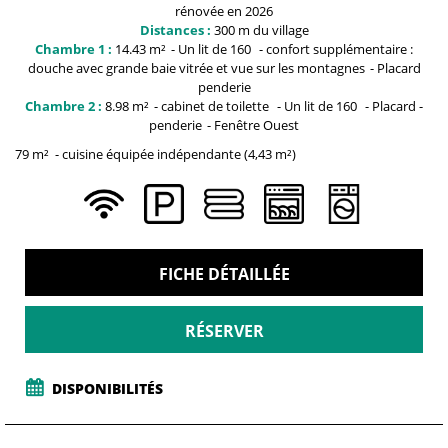
rénovée en 2026
Distances :
300 m du
village
Chambre 1 :
14.43
m²
Un lit de 160
confort supplémentaire :
douche avec grande baie vitrée et vue sur les montagnes
Placard
penderie
Chambre 2 :
8.98
m²
cabinet de toilette
Un lit de 160
Placard
-
penderie
Fenêtre
Ouest
79
m²
cuisine équipée indépendante
(4,43 m²)
FICHE DÉTAILLÉE
RÉSERVER
DISPONIBILITÉS