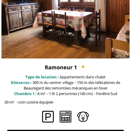
Ramoneur 1
Type de location :
Appartements dans chalet
Distances :
300 m du centre-
village
150 m des télécabines de
Beauregard
des remontées mécaniques en hiver
Chambre 1 :
8
m²
1
lit 2 personnes (140 cm)
Fenêtre
Sud
30
m²
coin cuisine équipée