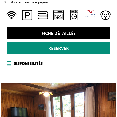
34
m²
coin cuisine équipée
FICHE DÉTAILLÉE
RÉSERVER
DISPONIBILITÉS