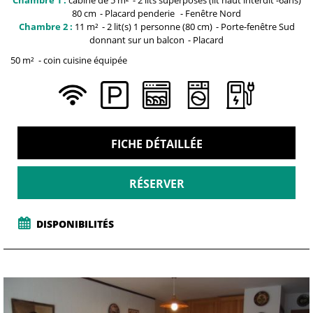
80 cm
Placard penderie
Fenêtre
Nord
Chambre 2 :
11
m²
2
lit(s) 1 personne (80 cm)
Porte-fenêtre
Sud
donnant sur un balcon
Placard
50
m²
coin cuisine équipée
FICHE DÉTAILLÉE
RÉSERVER
DISPONIBILITÉS