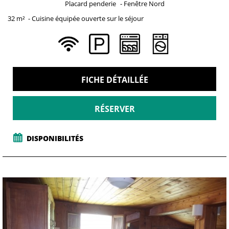
Placard penderie
Fenêtre
Nord
32
m²
Cuisine équipée ouverte sur le séjour
FICHE DÉTAILLÉE
RÉSERVER
DISPONIBILITÉS