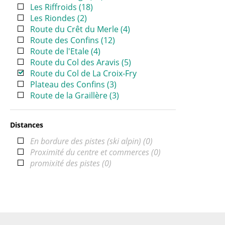
Les Riffroids
(
18
)
Les Riondes
(
2
)
Route du Crêt du Merle
(
4
)
Route des Confins
(
12
)
Route de l'Etale
(
4
)
Route du Col des Aravis
(
5
)
Route du Col de La Croix-Fry
Plateau des Confins
(
3
)
Route de la Graillère
(
3
)
Distances
En bordure des pistes (ski alpin)
(
0
)
Proximité du centre et commerces
(
0
)
promixité des pistes
(
0
)