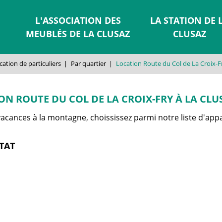
L'ASSOCIATION DES
LA STATION DE 
MEUBLÉS DE LA CLUSAZ
CLUSAZ
cation de particuliers
|
Par quartier
|
Location Route du Col de La Croix-F
ON ROUTE DU COL DE LA CROIX-FRY À LA CLU
acances à la montagne, choississez parmi notre liste d'appa
TAT