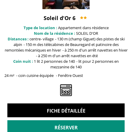
Soleil d'Or 6
Type de location :
Appartement dans résidence
Nom de la résidence :
SOLEIL D'OR
Distances :
centre-
village
130 m (champ Giguet)
des pistes de ski
alpin
150 m des télécabines de Beauregard et patinoire
des
remontées mécaniques en hiver
à 250 m
d'un arrêt navettes en hiver
à 250 m
d'un arrêt navettes en été
Coin nuit :
1 lit 2 personnes
de 140
lit pour 2 personnes en
mezzanine
de 140
24
m²
coin cuisine équipée
Fenêtre
Ouest
FICHE DÉTAILLÉE
RÉSERVER