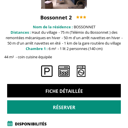
Bossonnet 2
Nom de la résidence :
BOSSONNET
Distances :
Haut du
village
75 m (Télémix du Bossonnet )
des
remontées mécaniques en hiver
50 m
d'un arrêt navettes en hiver
50 m
d'un arrêt navettes en été
1 km
de la gare routière du village
Chambre 1 :
6
m²
1
lit 2 personnes (140 cm)
44
m²
coin cuisine équipée
FICHE DÉTAILLÉE
RÉSERVER
DISPONIBILITÉS