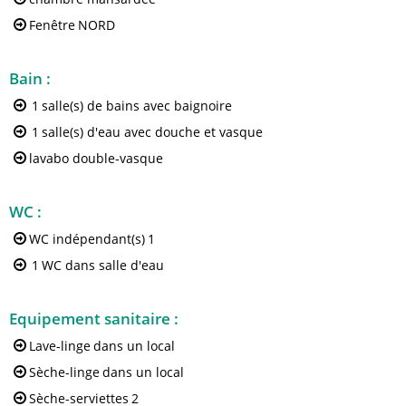
Fenêtre
NORD
Bain
:
1
salle(s) de bains avec baignoire
1
salle(s) d'eau avec douche et vasque
lavabo double-vasque
WC
:
WC indépendant(s)
1
1
WC dans salle d'eau
Equipement sanitaire
:
Lave-linge
dans un local
Sèche-linge
dans un local
Sèche-serviettes
2