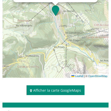
Leaflet
|
©
OpenStreetMap
Afficher la carte GoogleMaps