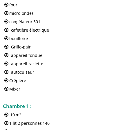
four
micro-ondes
congélateur
30 L
cafetière électrique
bouilloire
Grille-pain
appareil fondue
appareil raclette
autocuiseur
Crêpière
Mixer
Chambre 1
:
10
m²
1 lit 2 personnes
140