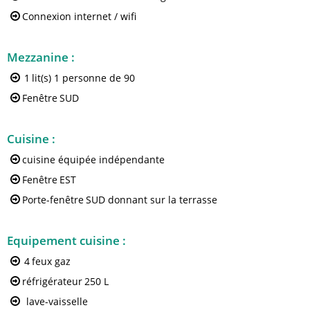
Connexion internet / wifi
Mezzanine
:
1
lit(s) 1 personne de 90
Fenêtre
SUD
Cuisine
:
cuisine équipée indépendante
Fenêtre
EST
Porte-fenêtre
SUD donnant sur la terrasse
Equipement cuisine
:
4
feux gaz
réfrigérateur
250 L
lave-vaisselle