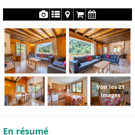
Voir les 21
images
En résumé