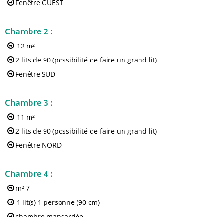
Fenêtre
OUEST
Chambre 2
:
12
m²
2 lits de 90
(possibilité de faire un grand lit)
Fenêtre
SUD
Chambre 3
:
11
m²
2 lits de 90
(possibilité de faire un grand lit)
Fenêtre
NORD
Chambre 4
:
m²
7
1
lit(s) 1 personne (90 cm)
chambre mansardée