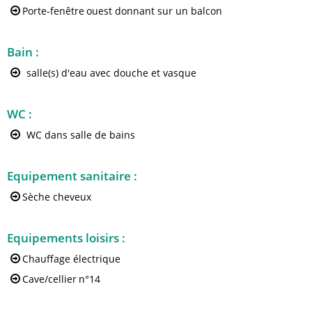
Porte-fenêtre
ouest donnant sur un balcon
Bain
:
salle(s) d'eau avec douche et vasque
WC
:
WC dans salle de bains
Equipement sanitaire
:
Sèche cheveux
Equipements loisirs
:
Chauffage électrique
Cave/cellier
n°14