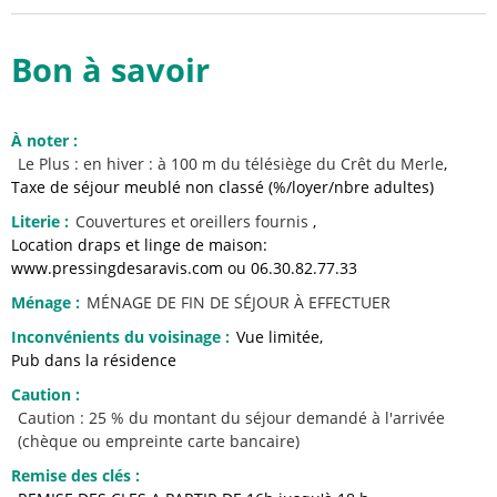
Bon à savoir
À noter
:
Le Plus :
en hiver : à 100 m du télésiège du Crêt du Merle
Taxe de séjour meublé non classé (%/loyer/nbre adultes)
Literie
:
Couvertures et oreillers fournis
Location draps et linge de maison:
www.pressingdesaravis.com ou 06.30.82.77.33
Ménage
:
MÉNAGE DE FIN DE SÉJOUR À EFFECTUER
Inconvénients du voisinage
:
Vue limitée
Pub dans la résidence
Caution
:
Caution : 25 % du montant du séjour demandé à l'arrivée
(chèque ou empreinte carte bancaire)
Remise des clés
: