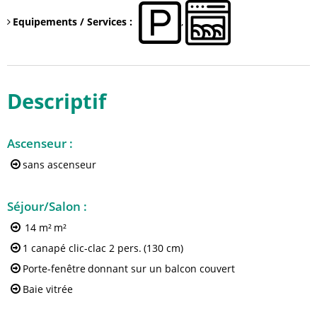
Equipements / Services
:
Descriptif
Ascenseur
:
sans ascenseur
Séjour/Salon
:
14 m²
m²
1 canapé clic-clac 2 pers.
(130 cm)
Porte-fenêtre
donnant sur un balcon couvert
Baie vitrée