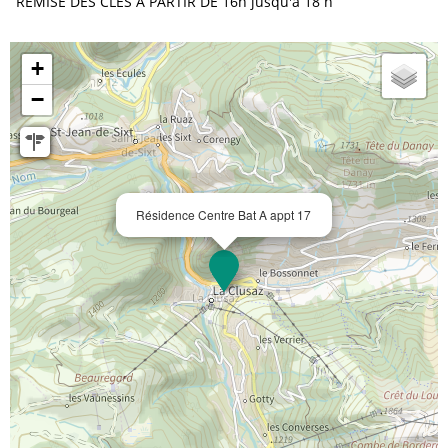
REMISE DES CLES A PARTIR DE 16h jusqu'à 18 h
+
−
Résidence Centre Bat A appt 17