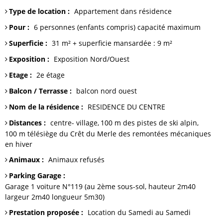
Type de location
:
Appartement dans résidence
Pour
:
6 personnes (enfants compris)
capacité maximum
Superficie
:
31 m² + superficie mansardée : 9
m²
Exposition
:
Exposition Nord/Ouest
Etage
:
2e étage
Balcon / Terrasse
:
balcon
nord ouest
Nom de la résidence
:
RESIDENCE DU CENTRE
Distances
:
centre-
village
100 m
des pistes de ski alpin
100 m télésiège du Crêt du Merle
des remontées mécaniques
en hiver
Animaux
:
Animaux refusés
Parking Garage
:
Garage
1 voiture N°119 (au 2ème sous-sol, hauteur 2m40
largeur 2m40 longueur 5m30)
Prestation proposée
:
Location du Samedi au Samedi