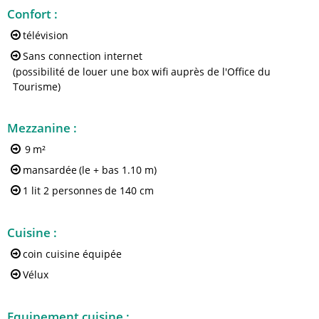
Confort
:
télévision
Sans connection internet
(possibilité de louer une box wifi auprès de l'Office du
Tourisme)
Mezzanine
:
9
m²
mansardée
(le + bas 1.10 m)
1 lit 2 personnes
de 140 cm
Cuisine
:
coin cuisine équipée
Vélux
Equipement cuisine
: