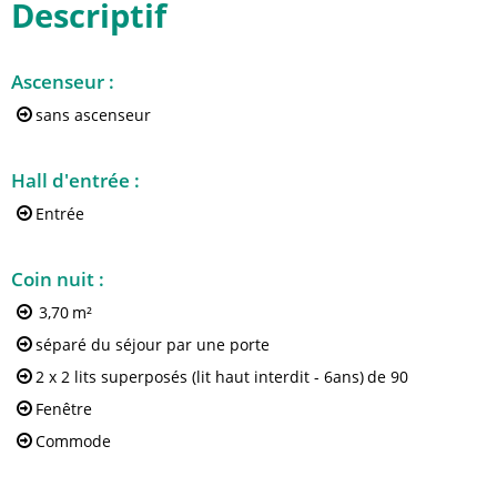
Descriptif
Ascenseur
:
sans ascenseur
Hall d'entrée
:
Entrée
Coin nuit
:
3,70
m²
séparé du séjour par une porte
2 x 2 lits superposés (lit haut interdit - 6ans)
de 90
Fenêtre
Commode