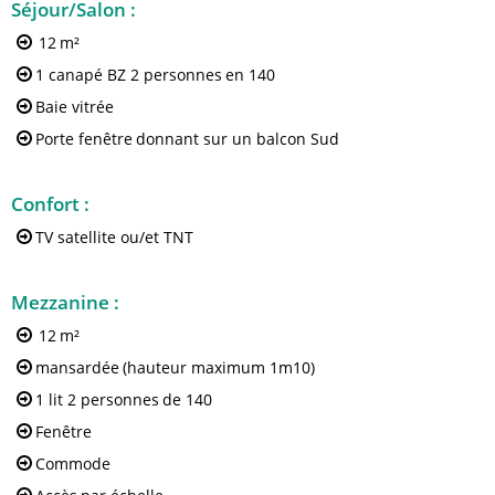
Séjour/Salon
:
12
m²
1 canapé BZ 2 personnes
en 140
Baie vitrée
Porte fenêtre
donnant sur un balcon Sud
Confort
:
TV satellite ou/et TNT
Mezzanine
:
12
m²
mansardée
(hauteur maximum 1m10)
1 lit 2 personnes
de 140
Fenêtre
Commode