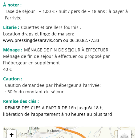
À noter
:
Taxe de séjour : + 1,00 € / nuit / pers de + 18 ans : à payer à
l'arrivée
Literie
:
Couettes et oreillers fournis
Location draps et linge de maison:
www.pressingdesaravis.com ou 06.30.82.77.33
Ménage
:
MÉNAGE DE FIN DE SÉJOUR À EFFECTUER
Ménage de fin de séjour à effectuer ou proposé par
l'hébergeur en supplément
40 €
Caution
:
Caution demandée par l'hébergeur à l'arrivée:
: 30 % du montant du séjour
Remise des clés
:
REMISE DES CLES A PARTIR DE 16h jusqu'à 18 h
libération de l'appartement à 10 heures au plus tard
+