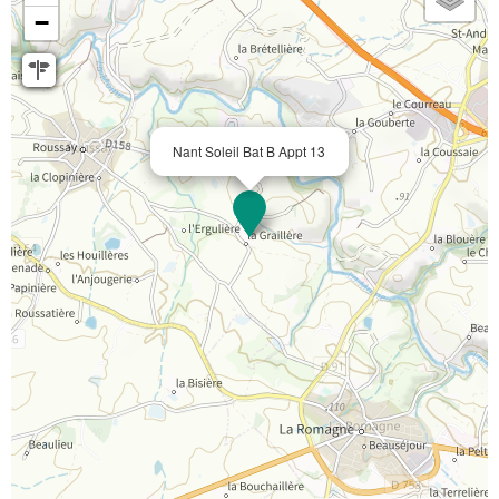
−
Nant Soleil Bat B Appt 13