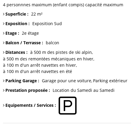
4 personnnes maximum (enfant compis)
capacité maximum
Superficie
:
22
m²
Exposition
:
Exposition Sud
Etage
:
2e étage
Balcon / Terrasse
:
balcon
Distances
:
à 500 m
des pistes de ski alpin
à 500 m
des remontées mécaniques en hiver
à 100 m
d'un arrêt navettes en hiver
à 100 m
d'un arrêt navettes en été
Parking Garage
:
Garage
pour une voiture
Parking
extérieur
Prestation proposée
:
Location du Samedi au Samedi
Equipements / Services
: