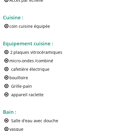
Accès
par échelle
Cuisine
:
coin cuisine équipée
Equipement cuisine
:
2
plaques vitrocéramiques
micro-ondes
/combiné
cafetière électrique
bouilloire
Grille-pain
appareil raclette
Bain
:
Salle d'eau avec douche
vasque