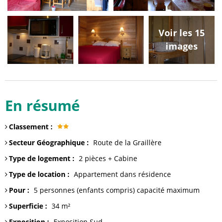
Voir les 15
images
En résumé
Classement
:
Secteur Géographique
:
Route de la Graillère
Type de logement
:
2 pièces + Cabine
Type de location
:
Appartement dans résidence
Pour
:
5 personnes (enfants compris)
capacité maximum
Superficie
:
34
m²
Exposition
:
Exposition Sud