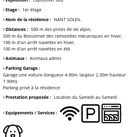
Etage
:
1er étage
Nom de la résidence
:
NANT SOLEIL
Distances
:
500 m
des pistes de ski alpin
500 m du Bossonnet
des remontées mécaniques en hiver
100 m
d'un arrêt navettes en hiver
100 m
d'un arrêt navettes en été
Animaux
:
Animaux admis
Parking Garage
:
Garage
une voiture (longueur 4.90m, largeur 2.30m hauteur
1.90m)
Parking
privé à la résidence
Prestation proposée
:
Location du Samedi au Samedi
Equipements / Services
: