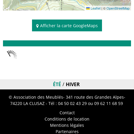
Leaflet
|
©
OpenStreetMap
Afficher la carte GoogleMaps
Disponibilités
ÉTÉ
HIVER
© Association des Meublés- 341 route des Grandes Alpes-
74220 LA CLUSAZ - Tél :
04 50 02 43 29
ou 09 62 11 68 59
Contact
Conditions de location
Mentions légales
Partenaires