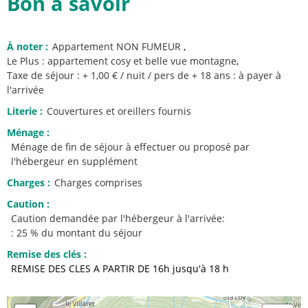
Bon à savoir
À noter
:
Appartement NON FUMEUR
Le Plus :
appartement cosy et belle vue montagne
Taxe de séjour : + 1,00 € / nuit / pers de + 18 ans : à payer à
l'arrivée
Literie
:
Couvertures et oreillers fournis
Ménage
:
Ménage de fin de séjour à effectuer ou proposé par
l'hébergeur en supplément
Charges
:
Charges comprises
Caution
:
Caution demandée par l'hébergeur à l'arrivée:
: 25 % du montant du séjour
Remise des clés
:
REMISE DES CLES A PARTIR DE 16h jusqu'à 18 h