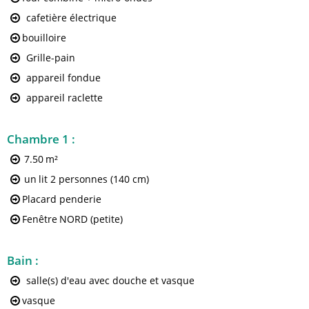
cafetière électrique
bouilloire
Grille-pain
appareil fondue
appareil raclette
Chambre 1
:
7.50
m²
un
lit 2 personnes (140 cm)
Placard penderie
Fenêtre
NORD (petite)
Bain
:
salle(s) d'eau avec douche et vasque
vasque