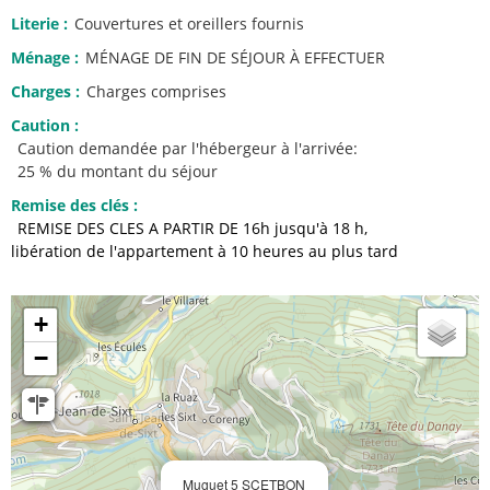
Literie
:
Couvertures et oreillers fournis
Ménage
:
MÉNAGE DE FIN DE SÉJOUR À EFFECTUER
Charges
:
Charges comprises
Caution
:
Caution demandée par l'hébergeur à l'arrivée:
25 % du montant du séjour
Remise des clés
:
REMISE DES CLES A PARTIR DE 16h jusqu'à 18 h
libération de l'appartement à 10 heures au plus tard
+
−
Muguet 5 SCETBON