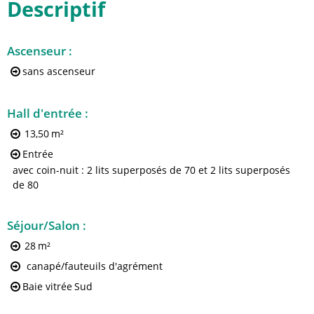
Descriptif
Ascenseur
:
sans ascenseur
Hall d'entrée
:
13,50
m²
Entrée
avec coin-nuit : 2 lits superposés de 70 et 2 lits superposés
de 80
Séjour/Salon
:
28
m²
canapé/fauteuils d'agrément
Baie vitrée
Sud