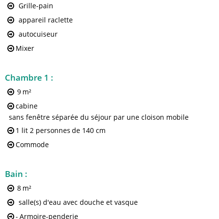
Grille-pain
appareil raclette
autocuiseur
Mixer
Chambre 1
:
9
m²
cabine
sans fenêtre séparée du séjour par une cloison mobile
1 lit 2 personnes
de 140 cm
Commode
Bain
:
8
m²
salle(s) d'eau avec douche et vasque
-
Armoire-penderie