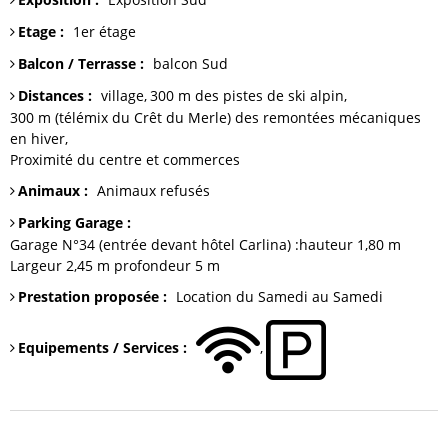
Etage
:
1er étage
Balcon / Terrasse
:
balcon
Sud
Distances
:
village
300 m
des pistes de ski alpin
300 m (télémix du Crêt du Merle)
des remontées mécaniques
en hiver
Proximité du centre et commerces
Animaux
:
Animaux refusés
Parking Garage
:
Garage
N°34 (entrée devant hôtel Carlina) :hauteur 1,80 m
Largeur 2,45 m profondeur 5 m
Prestation proposée
:
Location du Samedi au Samedi
Equipements / Services
: