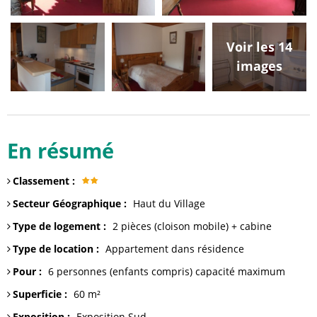
Voir les 14
images
En résumé
Classement
:
Secteur Géographique
:
Haut du Village
Type de logement
:
2 pièces
(cloison mobile) + cabine
Type de location
:
Appartement dans résidence
Pour
:
6 personnes (enfants compris)
capacité maximum
Superficie
:
60
m²
Exposition
:
Exposition Sud