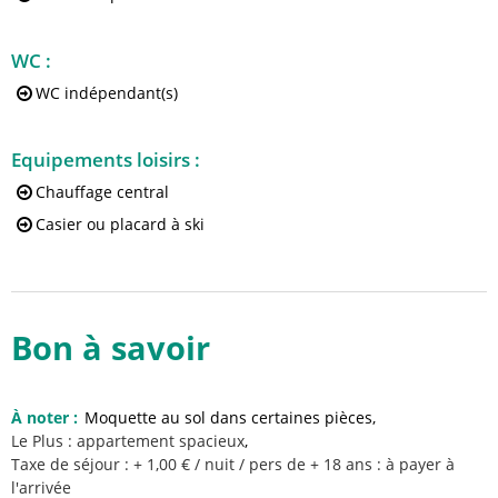
WC
:
WC indépendant(s)
Equipements loisirs
:
Chauffage central
Casier ou placard à ski
Bon à savoir
À noter
:
Moquette au sol dans certaines pièces
Le Plus :
appartement spacieux
Taxe de séjour : + 1,00 € / nuit / pers de + 18 ans : à payer à
l'arrivée