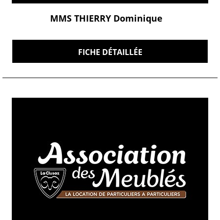
MMS THIERRY Dominique
FICHE DÉTAILLÉE