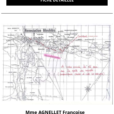
FICHE DÉTAILLÉE
Mme AGNELLET Françoise