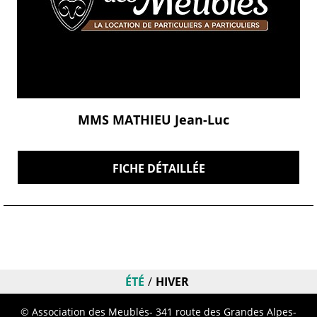
MMS MATHIEU Jean-Luc
FICHE DÉTAILLÉE
ÉTÉ
HIVER
© Association des Meublés- 341 route des Grandes Alpes-