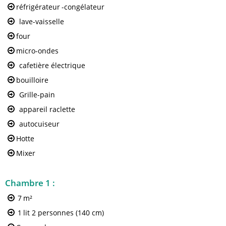
réfrigérateur
-congélateur
lave-vaisselle
four
micro-ondes
cafetière électrique
bouilloire
Grille-pain
appareil raclette
autocuiseur
Hotte
Mixer
Chambre 1
:
7
m²
1
lit 2 personnes (140 cm)