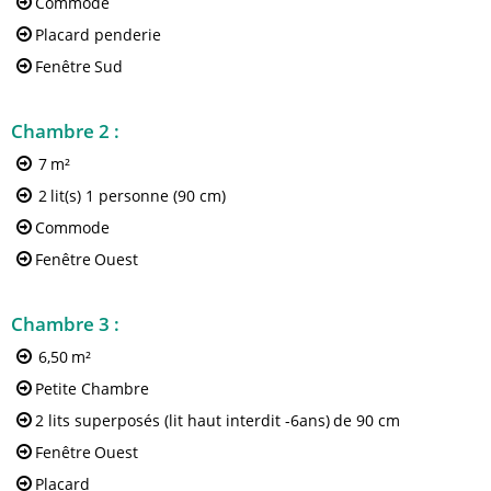
Commode
Placard penderie
Fenêtre
Sud
Chambre 2
:
7
m²
2
lit(s) 1 personne (90 cm)
Commode
Fenêtre
Ouest
Chambre 3
:
6,50
m²
Petite Chambre
2 lits superposés (lit haut interdit -6ans)
de 90 cm
Fenêtre
Ouest
Placard