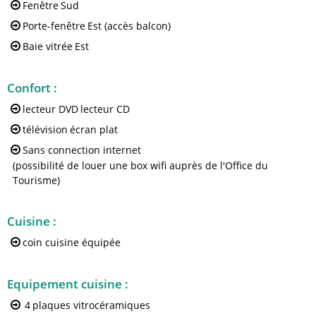
Fenêtre
Sud
Porte-fenêtre
Est (accès balcon)
Baie vitrée
Est
Confort
:
lecteur DVD
lecteur CD
télévision
écran plat
Sans connection internet
(possibilité de louer une box wifi auprès de l'Office du
Tourisme)
Cuisine
:
coin cuisine équipée
Equipement cuisine
:
4
plaques vitrocéramiques