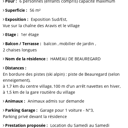
Pour
:
6 personnes (enfants compris)
capacité maximum
Superficie
:
56
m²
Exposition
:
Exposition Sud/Est
Vue sur
la chaîne des Aravis et le village
Etage
:
1er étage
Balcon / Terrasse
:
balcon
mobilier de jardin
2
chaises longues
Nom de la résidence
:
HAMEAU DE BEAUREGARD
Distances
:
En bordure des pistes (ski alpin)
: piste de Beauregard (selon
enneigement)
à 1,7 km du centre
village
100 m
d'un arrêt navettes en hiver
à 1,5 km
de la gare routière du village
Animaux
:
Animaux admis sur demande
Parking Garage
:
Garage
pour 1 voiture - N°3
Parking
privé devant la résidence
Prestation proposée
:
Location du Samedi au Samedi