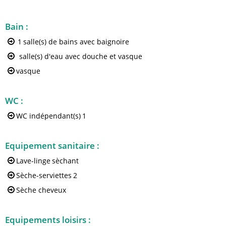
Bain
:
1
salle(s) de bains avec baignoire
salle(s) d'eau avec douche et vasque
vasque
WC
:
WC indépendant(s)
1
Equipement sanitaire
:
Lave-linge
sèchant
Sèche-serviettes
2
Sèche cheveux
Equipements loisirs
: