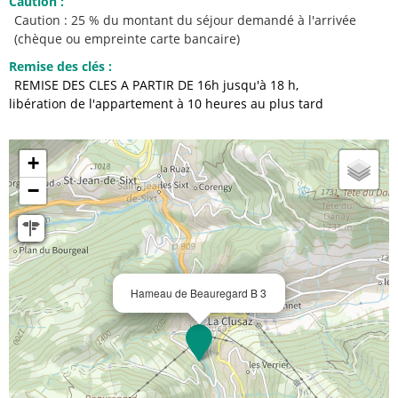
Caution
:
Caution : 25 % du montant du séjour demandé à l'arrivée
(chèque ou empreinte carte bancaire)
Remise des clés
:
REMISE DES CLES A PARTIR DE 16h jusqu'à 18 h
libération de l'appartement à 10 heures au plus tard
+
−
Hameau de Beauregard B 3