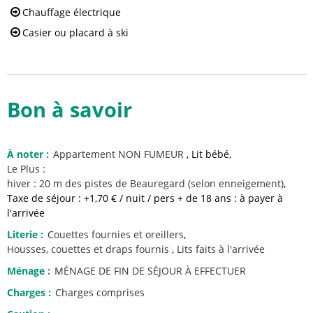
Chauffage électrique
Casier ou placard à ski
Bon à savoir
À noter
:
Appartement NON FUMEUR
Lit bébé
Le Plus :
hiver : 20 m des pistes de Beauregard (selon enneigement)
Taxe de séjour : +1,70 € / nuit / pers + de 18 ans : à payer à
l'arrivée
Literie
:
Couettes fournies
et oreillers
Housses, couettes et draps fournis
Lits faits à l'arrivée
Ménage
:
MÉNAGE DE FIN DE SÉJOUR À EFFECTUER
Charges
:
Charges comprises