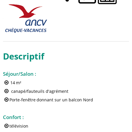
Descriptif
Séjour/Salon
:
14
m²
canapé/fauteuils d'agrément
Porte-fenêtre
donnant sur un balcon Nord
Confort
:
télévision