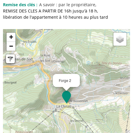
Remise des clés
:
A savoir :
par le propriétaire
REMISE DES CLES A PARTIR DE 16h jusqu'à 18 h
libération de l'appartement à 10 heures au plus tard
+
−
Forge 2