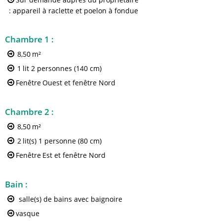
: appareil à raclette et poelon à fondue
Chambre 1
:
8,50
m²
1
lit 2 personnes (140 cm)
Fenêtre
Ouest et fenêtre Nord
Chambre 2
:
8,50
m²
2
lit(s) 1 personne (80 cm)
Fenêtre
Est et fenêtre Nord
Bain
:
salle(s) de bains avec baignoire
vasque