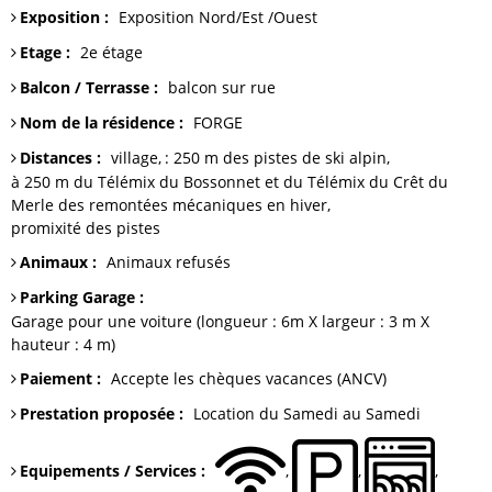
Exposition
:
Exposition Nord/Est
/Ouest
Etage
:
2e étage
Balcon / Terrasse
:
balcon
sur rue
Nom de la résidence
:
FORGE
Distances
:
village
: 250 m
des pistes de ski alpin
à 250 m du Télémix du Bossonnet et du Télémix du Crêt du
Merle
des remontées mécaniques en hiver
promixité des pistes
Animaux
:
Animaux refusés
Parking Garage
:
Garage
pour une voiture (longueur : 6m X largeur : 3 m X
hauteur : 4 m)
Paiement
:
Accepte les chèques vacances (ANCV)
Prestation proposée
:
Location du Samedi au Samedi
Equipements / Services
: