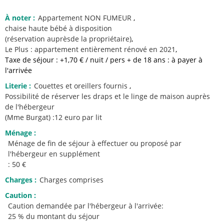
À noter
:
Appartement NON FUMEUR
chaise haute bébé à disposition
(réservation auprèsde la propriétaire)
Le Plus :
appartement entièrement rénové en 2021
Taxe de séjour : +1,70 € / nuit / pers + de 18 ans : à payer à
l'arrivée
Literie
:
Couettes et oreillers fournis
Possibilité de réserver les draps et le linge de maison auprès
de l'hébergeur
(Mme Burgat) :12 euro par lit
Ménage
:
Ménage de fin de séjour à effectuer ou proposé par
l'hébergeur en supplément
: 50 €
Charges
:
Charges comprises
Caution
:
Caution demandée par l'hébergeur à l'arrivée:
25 % du montant du séjour