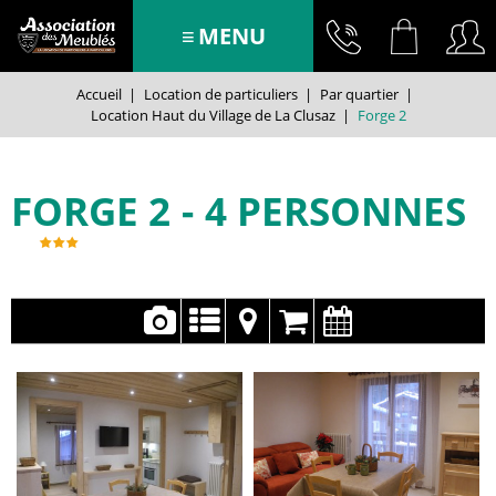
MENU
Accueil
|
Location de particuliers
|
Par quartier
|
Location Haut du Village de La Clusaz
|
Forge 2
FORGE 2
4 PERSONNES