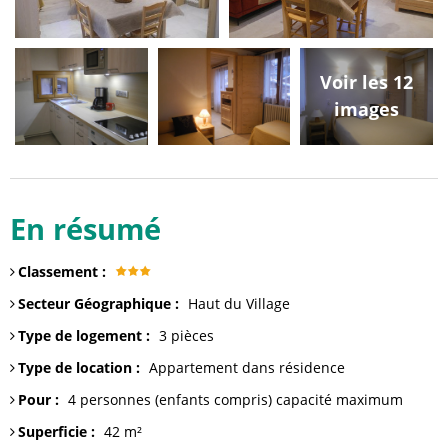
Voir les 12
images
En résumé
Classement
:
Secteur Géographique
:
Haut du Village
Type de logement
:
3 pièces
Type de location
:
Appartement dans résidence
Pour
:
4 personnes (enfants compris)
capacité maximum
Superficie
:
42
m²