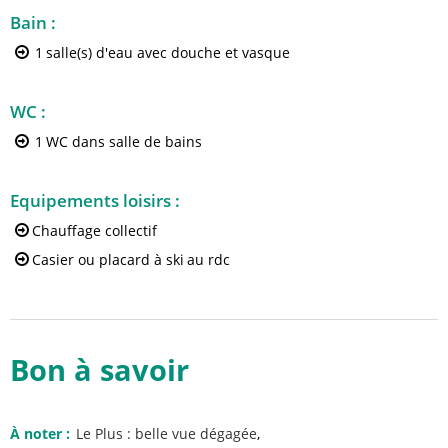
Bain
:
1
salle(s) d'eau avec douche et vasque
WC
:
1
WC dans salle de bains
Equipements loisirs
:
Chauffage collectif
Casier ou placard à ski
au rdc
Bon à savoir
À noter
:
Le Plus :
belle vue dégagée