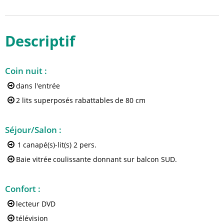
Descriptif
Coin nuit
:
dans l'entrée
2 lits superposés rabattables
de 80 cm
Séjour/Salon
:
1
canapé(s)-lit(s) 2 pers.
Baie vitrée
coulissante donnant sur balcon SUD.
Confort
:
lecteur DVD
télévision