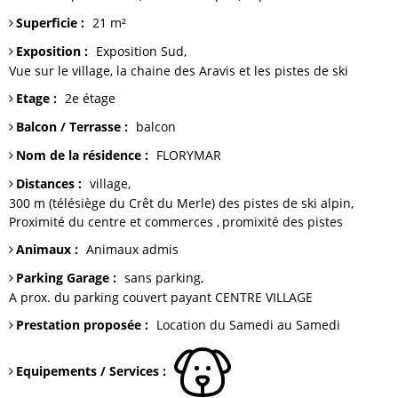
Superficie
:
21
m²
Exposition
:
Exposition Sud
Vue sur
le village, la chaine des Aravis et les pistes de ski
Etage
:
2e étage
Balcon / Terrasse
:
balcon
Nom de la résidence
:
FLORYMAR
Distances
:
village
300 m (télésiège du Crêt du Merle)
des pistes de ski alpin
Proximité du centre et commerces
promixité des pistes
Animaux
:
Animaux admis
Parking Garage
:
sans parking
A prox. du parking couvert payant CENTRE VILLAGE
Prestation proposée
:
Location du Samedi au Samedi
Equipements / Services
: