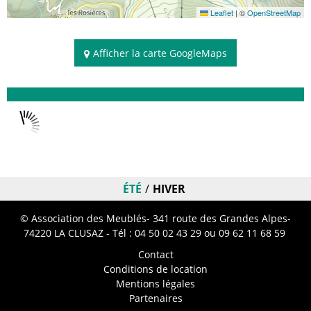
Leaflet
|
©
OpenStreetMap
Afficher la carte GoogleMaps
Disponibilités
ÉTÉ
HIVER
© Association des Meublés- 341 route des Grandes Alpes-
74220 LA CLUSAZ - Tél :
04 50 02 43 29
ou 09 62 11 68 59
Contact
Conditions de location
Mentions légales
Partenaires