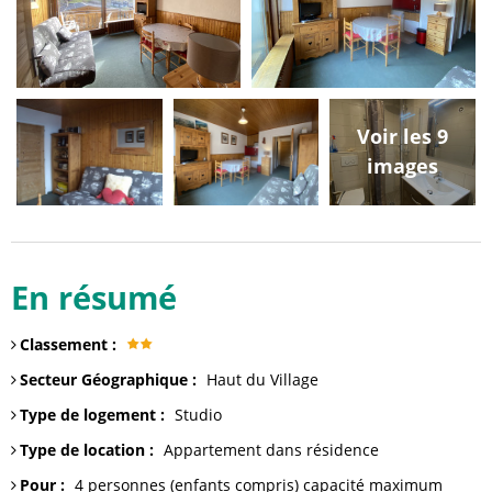
Voir les 9
images
En résumé
Classement
:
Secteur Géographique
:
Haut du Village
Type de logement
:
Studio
Type de location
:
Appartement dans résidence
Pour
:
4 personnes (enfants compris)
capacité maximum