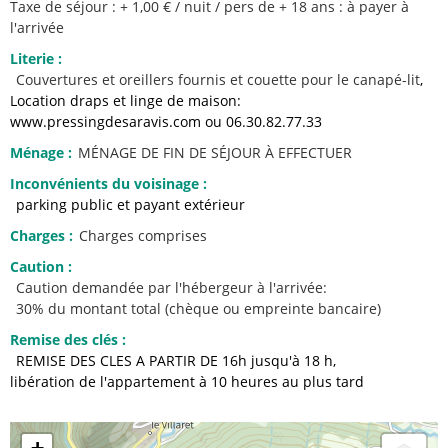
Taxe de séjour : + 1,00 € / nuit / pers de + 18 ans : à payer à
l'arrivée
Literie
:
Couvertures et oreillers fournis
et couette pour le canapé-lit
Location draps et linge de maison:
www.pressingdesaravis.com ou 06.30.82.77.33
Ménage
:
MÉNAGE DE FIN DE SÉJOUR À EFFECTUER
Inconvénients du voisinage
:
parking public et payant extérieur
Charges
:
Charges comprises
Caution
:
Caution demandée par l'hébergeur à l'arrivée:
30% du montant total (chèque ou empreinte bancaire)
Remise des clés
:
REMISE DES CLES A PARTIR DE 16h jusqu'à 18 h
libération de l'appartement à 10 heures au plus tard