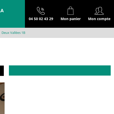
LA
04 50 02 43 29
Mon panier
Mon compte
Deux Vallées 1B