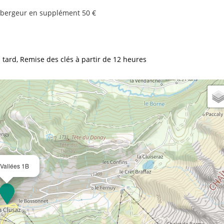
hébergeur en supplément
50 €
 tard
Remise des clés à partir de 12 heures
Vallées 1B