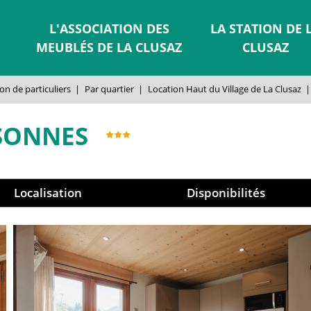
L'ASSOCIATION DES
LA STATION DE 
MEUBLÉS DE LA CLUSAZ
CLUSAZ
on de particuliers
|
Par quartier
|
Location Haut du Village de La Clusaz
|
SONNES
Localisation
Disponibilités