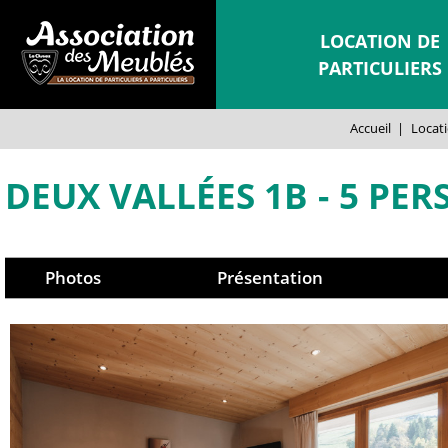
LOCATION DE
PARTICULIERS
Accueil
|
Locati
DEUX VALLÉES 1B
5 PER
Photos
Présentation