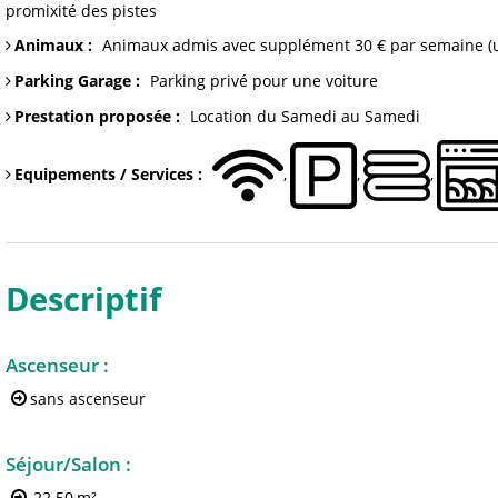
promixité des pistes
Animaux
:
Animaux admis
avec supplément 30 € par semaine (u
Parking Garage
:
Parking
privé pour une voiture
Prestation proposée
:
Location du Samedi au Samedi
Equipements / Services
:
Descriptif
Ascenseur
:
sans ascenseur
Séjour/Salon
:
22.50
m²