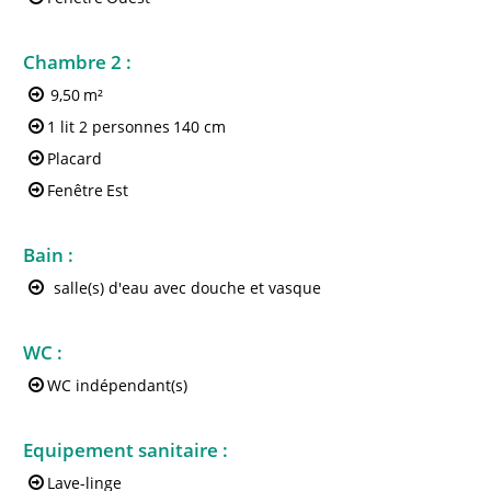
Chambre 2
:
9,50
m²
1 lit 2 personnes
140 cm
Placard
Fenêtre
Est
Bain
:
salle(s) d'eau avec douche et vasque
WC
:
WC indépendant(s)
Equipement sanitaire
:
Lave-linge