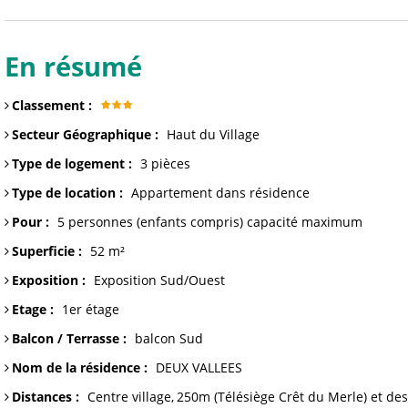
En résumé
Classement
:
Secteur Géographique
:
Haut du Village
Type de logement
:
3 pièces
Type de location
:
Appartement dans résidence
Pour
:
5 personnes (enfants compris)
capacité maximum
Superficie
:
52
m²
Exposition
:
Exposition Sud/Ouest
Etage
:
1er étage
Balcon / Terrasse
:
balcon
Sud
Nom de la résidence
:
DEUX VALLEES
Distances
:
Centre
village
250m (Télésiège Crêt du Merle) et
des