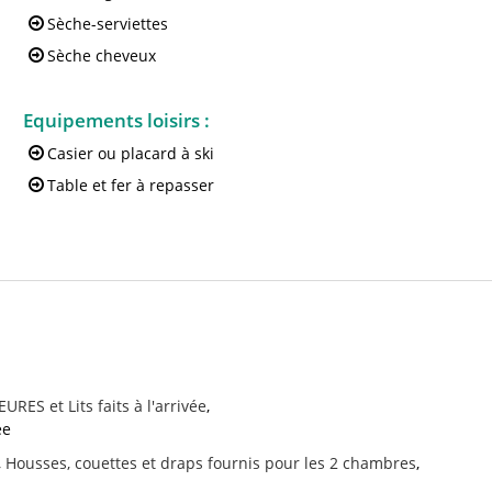
Sèche-serviettes
Sèche cheveux
Equipements loisirs
:
Casier ou placard à ski
Table et fer à repasser
URES et Lits faits à l'arrivée
ée
Housses, couettes et draps fournis
pour les 2 chambres