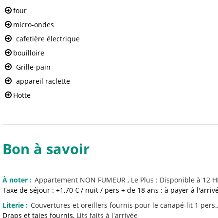
four
micro-ondes
cafetière électrique
bouilloire
Grille-pain
appareil raclette
Hotte
Bon à savoir
À noter
:
Appartement NON FUMEUR
Le Plus :
Disponible à 12 HE
Taxe de séjour : +1,70 € / nuit / pers + de 18 ans : à payer à l'arriv
Literie
:
Couvertures et oreillers fournis
pour le canapé-lit 1 pers.
Draps et taies fournis
Lits faits à l'arrivée