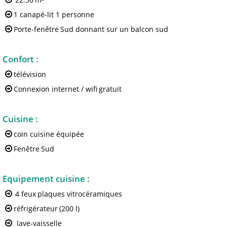
1 canapé-lit 1 personne
Porte-fenêtre
Sud donnant sur un balcon sud
Confort
:
télévision
Connexion internet / wifi
gratuit
Cuisine
:
coin cuisine équipée
Fenêtre
Sud
Equipement cuisine
:
4 feux
plaques vitrocéramiques
réfrigérateur
(200 l)
lave-vaisselle