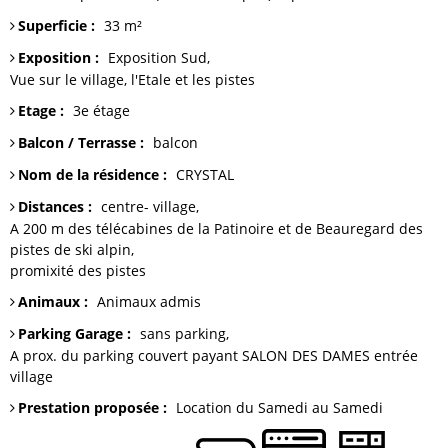
Superficie
:
33
m²
Exposition
:
Exposition Sud
Vue sur
le village, l'Etale et les pistes
Etage
:
3e étage
Balcon / Terrasse
:
balcon
Nom de la résidence
:
CRYSTAL
Distances
:
centre-
village
A 200 m des télécabines de la Patinoire et de Beauregard
des
pistes de ski alpin
promixité des pistes
Animaux
:
Animaux admis
Parking Garage
:
sans parking
A prox. du parking couvert payant SALON DES DAMES entrée
village
Prestation proposée
:
Location du Samedi au Samedi