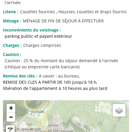
l'arrivée
Literie
:
Couettes fournies
Housses, couettes et draps fournis
Ménage
:
MÉNAGE DE FIN DE SÉJOUR À EFFECTUER
Inconvénients du voisinage
:
parking public et payant extérieur
Charges
:
Charges comprises
Caution
:
Caution : 25 % du montant du séjour demandé à l'arrivée
(chèque ou empreinte carte bancaire)
Remise des clés
:
A savoir :
au bureau
REMISE DES CLES A PARTIR DE 16h jusqu'à 18 h
libération de l'appartement à 10 heures au plus tard
+
−