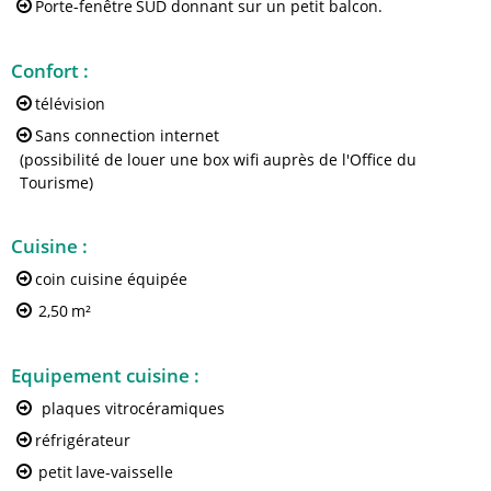
Porte-fenêtre
SUD donnant sur un petit balcon.
Confort
:
télévision
Sans connection internet
(possibilité de louer une box wifi auprès de l'Office du
Tourisme)
Cuisine
:
coin cuisine équipée
2,50
m²
Equipement cuisine
:
plaques vitrocéramiques
réfrigérateur
petit
lave-vaisselle