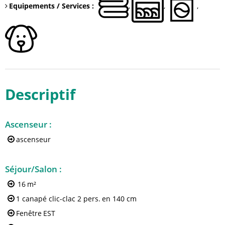
Equipements / Services
:
Descriptif
Ascenseur
:
ascenseur
Séjour/Salon
:
16
m²
1 canapé clic-clac 2 pers.
en 140 cm
Fenêtre
EST