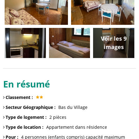
Voir les 9
images
En résumé
Classement
:
Secteur Géographique
:
Bas du Village
Type de logement
:
2 pièces
Type de location
:
Appartement dans résidence
Pour
:
4 personnes (enfants compris)
capacité maximum