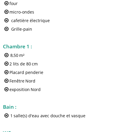
four
micro-ondes
cafetière électrique
Grille-pain
Chambre 1
:
8,50
m²
2 lits de 80
cm
Placard penderie
Fenêtre
Nord
exposition
Nord
Bain
:
1
salle(s) d'eau avec douche et vasque