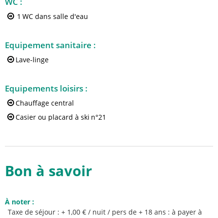
WC
:
1
WC dans salle d'eau
Equipement sanitaire
:
Lave-linge
Equipements loisirs
:
Chauffage central
Casier ou placard à ski
n°21
Bon à savoir
À noter
:
Taxe de séjour : + 1,00 € / nuit / pers de + 18 ans : à payer à