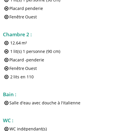
Placard penderie
Fenêtre
Ouest
Chambre 2
:
12.64
m²
1
lit(s) 1 personne (90 cm)
Placard
-penderie
Fenêtre
Ouest
2
lits en 110
Bain
:
Salle d'eau avec douche à l'italienne
WC
:
WC indépendant(s)