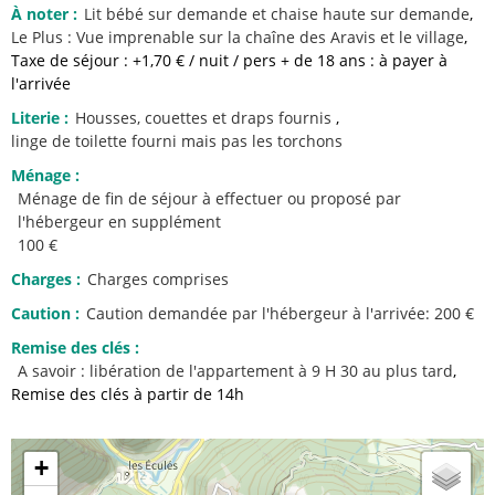
À noter
:
Lit bébé sur demande
et chaise haute sur demande
Le Plus :
Vue imprenable sur la chaîne des Aravis et le village
Taxe de séjour : +1,70 € / nuit / pers + de 18 ans : à payer à
l'arrivée
Literie
:
Housses, couettes et draps fournis
linge de toilette fourni
mais pas les torchons
Ménage
:
Ménage de fin de séjour à effectuer ou proposé par
l'hébergeur en supplément
100 €
Charges
:
Charges comprises
Caution
:
Caution demandée par l'hébergeur à l'arrivée:
200 €
Remise des clés
:
A savoir :
libération de l'appartement à 9 H 30 au plus tard
Remise des clés à partir de 14h
+