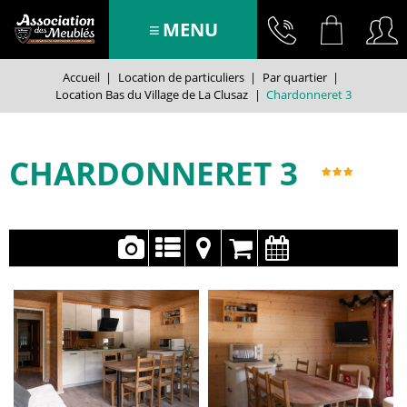
MENU
Accueil
|
Location de particuliers
|
Par quartier
|
Location Bas du Village de La Clusaz
|
Chardonneret 3
CHARDONNERET 3