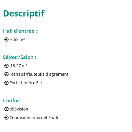
Descriptif
Hall d'entrée
:
6.53
m²
Séjour/Salon
:
18.27
m²
canapé/fauteuils d'agrément
Porte fenêtre
Est
Confort
:
télévision
Connexion internet / wifi