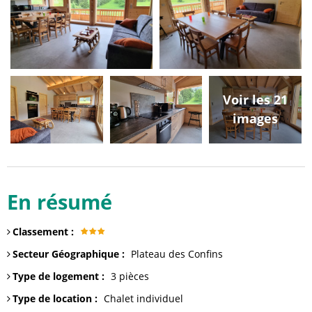
Voir les 21
images
En résumé
Classement
:
Secteur Géographique
:
Plateau des Confins
Type de logement
:
3 pièces
Type de location
:
Chalet individuel