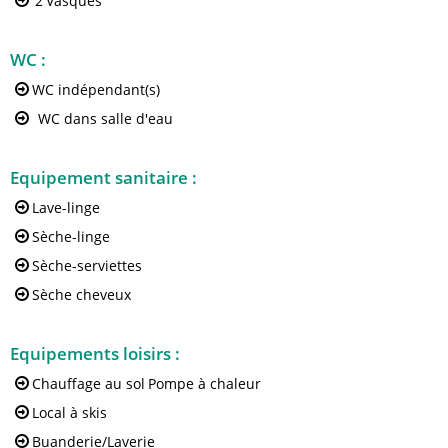
2
Vasques
WC
:
WC indépendant(s)
WC dans salle d'eau
Equipement sanitaire
:
Lave-linge
Sèche-linge
Sèche-serviettes
Sèche cheveux
Equipements loisirs
:
Chauffage au sol
Pompe à chaleur
Local à skis
Buanderie/Laverie