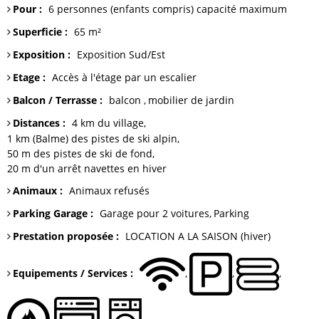
Pour
:
6 personnes (enfants compris)
capacité maximum
Superficie
:
65
m²
Exposition
:
Exposition Sud/Est
Etage
:
Accès
à l'étage par un escalier
Balcon / Terrasse
:
balcon
mobilier de jardin
Distances
:
4 km du
village
1 km (Balme)
des pistes de ski alpin
50 m
des pistes de ski de fond
20 m
d'un arrêt navettes en hiver
Animaux
:
Animaux refusés
Parking Garage
:
Garage
pour 2 voitures
Parking
Prestation proposée
:
LOCATION A LA SAISON (hiver)
Equipements / Services
: