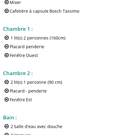
Mixer
Cafetière à capsule
Bosch Tassimo
Chambre 1
:
1
lit(s) 2 personnes (160cm)
Placard penderie
Fenêtre
Ouest
Chambre 2
:
2
lit(s) 1 personne (90 cm)
Placard
- penderie
Fenêtre
Est
Bain
:
2
Salle d'eau avec douche