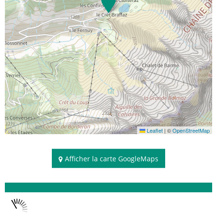
Leaflet
|
©
OpenStreetMap
Afficher la carte GoogleMaps
Disponibilités