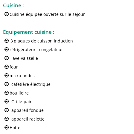
Cuisine
:
Cuisine équipée ouverte sur le séjour
Equipement cuisine
:
3
plaques de cuisson induction
réfrigérateur
- congélateur
lave-vaisselle
four
micro-ondes
cafetière électrique
bouilloire
Grille-pain
appareil fondue
appareil raclette
Hotte