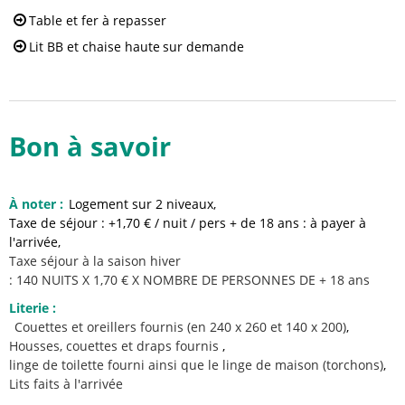
Table et fer à repasser
Lit BB et chaise haute
sur demande
Bon à savoir
À noter
:
Logement sur 2 niveaux
Taxe de séjour : +1,70 € / nuit / pers + de 18 ans : à payer à
l'arrivée
Taxe séjour à la saison hiver
: 140 NUITS X 1,70 € X NOMBRE DE PERSONNES DE + 18 ans
Literie
:
Couettes et oreillers fournis
(en 240 x 260 et 140 x 200)
Housses, couettes et draps fournis
linge de toilette fourni
ainsi que le linge de maison (torchons)
Lits faits à l'arrivée