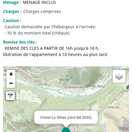
Ménage
:
MENAGE INCLUS
Charges
:
Charges comprises
Caution
:
Caution demandée par l'hébergeur à l'arrivée:
: 30 % du montant total (chèque)
Remise des clés
:
REMISE DES CLES A PARTIR DE 16h jusqu'à 18 h
libération de l'appartement à 10 heures au plus tard
+
−
Chalet Le Tétras (neuf été 2025)