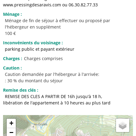
www.pressingdesaravis.com ou 06.30.82.77.33
Ménage
:
Ménage de fin de séjour à effectuer ou proposé par
l'hébergeur en supplément
100 €
Inconvénients du voisinage
:
parking public et payant extérieur
Charges
:
Charges comprises
Caution
:
Caution demandée par l'hébergeur à l'arrivée:
: 30 % du montant du séjour
Remise des clés
:
REMISE DES CLES A PARTIR DE 16h jusqu'à 18 h
libération de l'appartement à 10 heures au plus tard
+
−