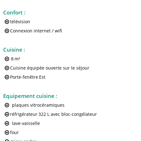
Confort
:
télévision
Connexion internet / wifi
Cuisine
:
8
m²
Cuisine équipée ouverte sur le séjour
Porte-fenêtre
Est
Equipement cuisine
:
plaques vitrocéramiques
réfrigérateur
322 L avec bloc-congélateur
lave-vaisselle
four