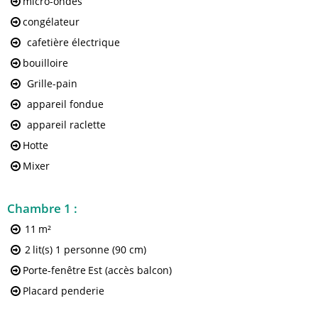
micro-ondes
congélateur
cafetière électrique
bouilloire
Grille-pain
appareil fondue
appareil raclette
Hotte
Mixer
Chambre 1
:
11
m²
2
lit(s) 1 personne (90 cm)
Porte-fenêtre
Est (accès balcon)
Placard penderie