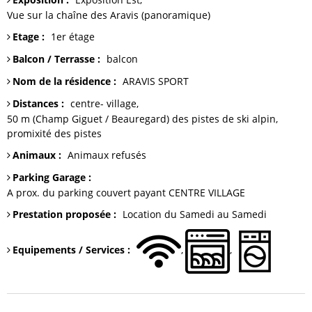
Vue sur
la chaîne des Aravis (panoramique)
Etage
:
1er étage
Balcon / Terrasse
:
balcon
Nom de la résidence
:
ARAVIS SPORT
Distances
:
centre-
village
50 m (Champ Giguet / Beauregard)
des pistes de ski alpin
promixité des pistes
Animaux
:
Animaux refusés
Parking Garage
:
A prox. du parking couvert payant CENTRE VILLAGE
Prestation proposée
:
Location du Samedi au Samedi
Equipements / Services
: