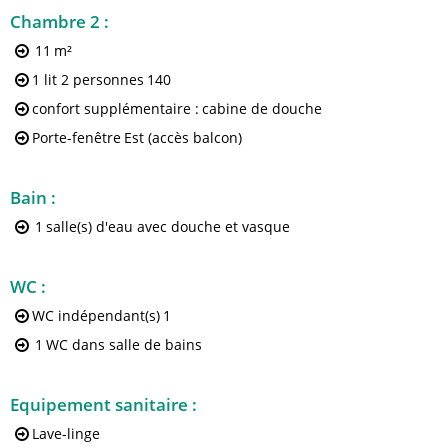
Chambre 2
:
11
m²
1 lit 2 personnes
140
confort supplémentaire :
cabine de douche
Porte-fenêtre
Est (accès balcon)
Bain
:
1
salle(s) d'eau avec douche et vasque
WC
:
WC indépendant(s)
1
1
WC dans salle de bains
Equipement sanitaire
:
Lave-linge