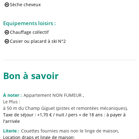
Sèche cheveux
Equipements loisirs
:
Chauffage collectif
Casier ou placard à ski
N°2
Bon à savoir
À noter
:
Appartement NON FUMEUR
Le Plus :
à 50 m du Champ Giguet (pistes et remontées mécaniques)
Taxe de séjour : +1,70 € / nuit / pers + de 18 ans : à payer à
l'arrivée
Literie
:
Couettes fournies
mais non le linge de maison
Location draps et linge de maison: