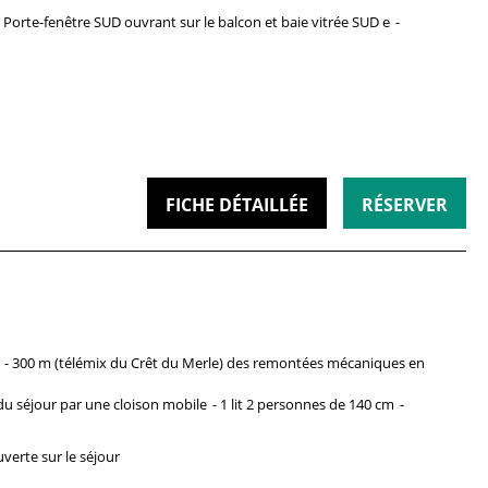
Porte-fenêtre
SUD ouvrant sur le balcon et baie vitrée SUD e
FICHE DÉTAILLÉE
RÉSERVER
300 m (télémix du Crêt du Merle)
des remontées mécaniques en
du séjour par une cloison mobile
1 lit 2 personnes
de 140 cm
verte sur le séjour