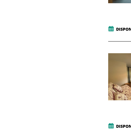
DISPON
DISPON