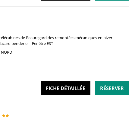
télécabines de Beauregard
des remontées mécaniques en hiver
lacard penderie
Fenêtre
EST
NORD
FICHE DÉTAILLÉE
RÉSERVER