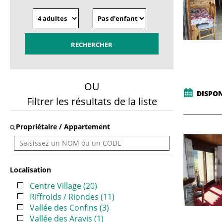
OU
DISPON
Filtrer les résultats de la liste
Propriétaire / Appartement
Localisation
Centre Village
(
20
)
Riffroids / Riondes
(
11
)
Vallée des Confins
(
3
)
Vallée des Aravis
(
1
)