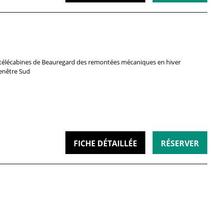
télécabines de Beauregard
des remontées mécaniques en hiver
enêtre
Sud
FICHE DÉTAILLÉE
RÉSERVER