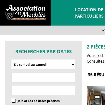
LOCATION DE
PARTICULIERS
Ac
2 PIÈCE
RECHERCHER PAR DATES
Vous reche
Consultez 
35
RÉSU
Je n'ai pas de dates précises