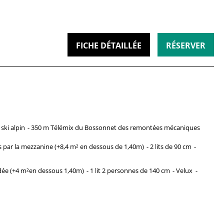
FICHE DÉTAILLÉE
RÉSERVER
ski alpin
350 m Télémix du Bossonnet
des remontées mécaniques
s par la mezzanine (+8,4 m² en dessous de 1,40m)
2
lits de 90 cm
dée
(+4 m²en dessous 1,40m)
1 lit 2 personnes
de 140 cm
Velux