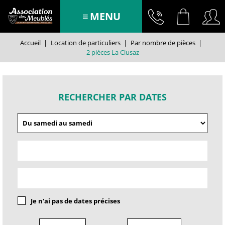
MENU
Accueil
|
Location de particuliers
|
Par nombre de pièces
|
2 pièces La Clusaz
RECHERCHER PAR DATES
Je n'ai pas de dates précises