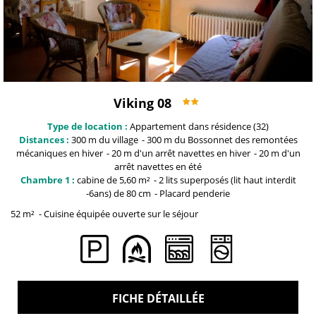
Viking 08
Type de location :
Appartement dans résidence
(32)
Distances :
300 m du
village
300 m du Bossonnet
des remontées
mécaniques en hiver
20 m
d'un arrêt navettes en hiver
20 m
d'un
arrêt navettes en été
Chambre 1 :
cabine
de 5,60 m²
2 lits superposés (lit haut interdit
-6ans)
de 80 cm
Placard penderie
52
m²
Cuisine équipée ouverte sur le séjour
FICHE DÉTAILLÉE