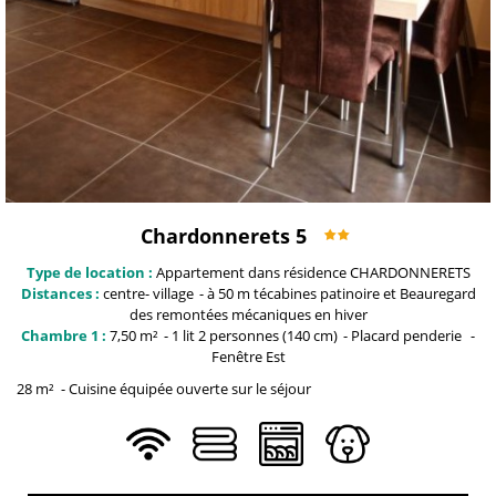
Chardonnerets 5
Type de location :
Appartement dans résidence
CHARDONNERETS
Distances :
centre-
village
à 50 m técabines patinoire et Beauregard
des remontées mécaniques en hiver
Chambre 1 :
7,50
m²
1
lit 2 personnes (140 cm)
Placard penderie
Fenêtre
Est
28
m²
Cuisine équipée ouverte sur le séjour