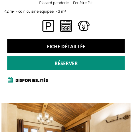
Placard penderie
Fenêtre
Est
42
m²
coin cuisine équipée
3
m²
FICHE DÉTAILLÉE
RÉSERVER
DISPONIBILITÉS