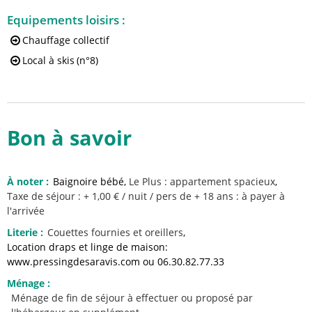
Equipements loisirs
:
Chauffage collectif
Local à skis
(n°8)
Bon à savoir
À noter
:
Baignoire bébé
Le Plus :
appartement spacieux
Taxe de séjour : + 1,00 € / nuit / pers de + 18 ans : à payer à
l'arrivée
Literie
:
Couettes fournies
et oreillers
Location draps et linge de maison:
www.pressingdesaravis.com ou 06.30.82.77.33
Ménage
:
Ménage de fin de séjour à effectuer ou proposé par