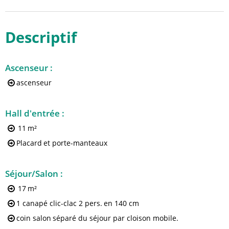
Descriptif
Ascenseur
:
ascenseur
Hall d'entrée
:
11
m²
Placard
et porte-manteaux
Séjour/Salon
:
17
m²
1 canapé clic-clac 2 pers.
en 140 cm
coin salon
séparé du séjour par cloison mobile.