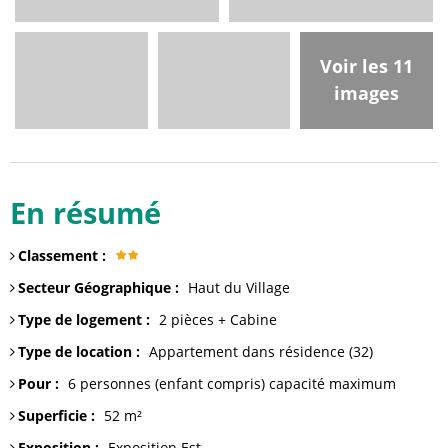
Voir les 11
images
En résumé
Classement
:
Secteur Géographique
:
Haut du Village
Type de logement
:
2 pièces + Cabine
Type de location
:
Appartement dans résidence
(32)
Pour
:
6 personnes (enfant compris)
capacité maximum
Superficie
:
52
m²
Exposition
:
Exposition Est