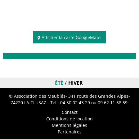
Afficher la carte GoogleMaps
Disponibilités
ÉTÉ
HIVER
© Association des Meublés- 341 route des Grandes Alpes-
74220 LA CLUSAZ - Tél :
04 50 02 43 29
ou 09 62 11 68 59
Contact
Conditions de location
Mentions légales
Partenaires