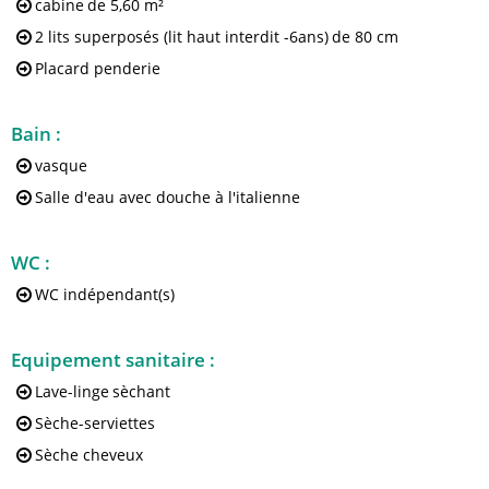
cabine
de 5,60 m²
2 lits superposés (lit haut interdit -6ans)
de 80 cm
Placard penderie
Bain
:
vasque
Salle d'eau avec douche à l'italienne
WC
:
WC indépendant(s)
Equipement sanitaire
:
Lave-linge
sèchant
Sèche-serviettes
Sèche cheveux