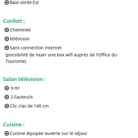
Baie vitrée
Est
Confort
:
Cheminée
télévision
Sans connection internet
(possibilité de louer une box wifi auprès de l'Office du
Tourisme)
Salon télévision
:
9
m²
2
Fauteuils
Clic clac
de 140 cm
Cuisine
:
Cuisine équipée ouverte sur le séjour