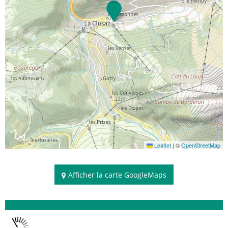
Leaflet
|
©
OpenStreetMap
Afficher la carte GoogleMaps
Disponibilités