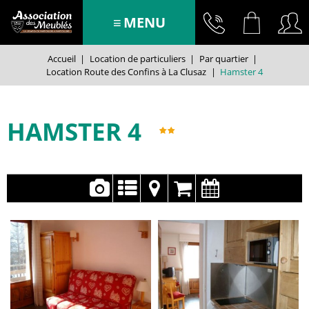
MENU
Accueil
|
Location de particuliers
|
Par quartier
|
Location Route des Confins à La Clusaz
|
Hamster 4
HAMSTER 4