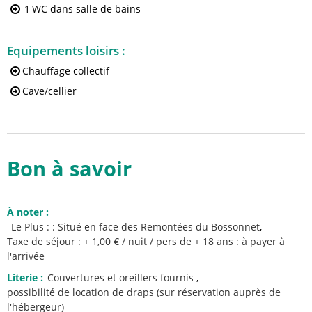
1
WC dans salle de bains
Equipements loisirs
:
Chauffage collectif
Cave/cellier
Bon à savoir
À noter
:
Le Plus :
: Situé en face des Remontées du Bossonnet
Taxe de séjour : + 1,00 € / nuit / pers de + 18 ans : à payer à
l'arrivée
Literie
:
Couvertures et oreillers fournis
possibilité de location de draps (sur réservation auprès de
l'hébergeur)