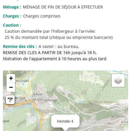
Ménage
:
MÉNAGE DE FIN DE SÉJOUR À EFFECTUER
Charges
:
Charges comprises
Caution
:
Caution demandée par l'hébergeur à l'arrivée:
25 % du montant total (chèque ou empreinte bancaire)
Remise des clés
:
A savoir :
au bureau
REMISE DES CLES A PARTIR DE 16h jusqu'à 18 h
libération de l'appartement à 10 heures au plus tard
+
−
Hamster 4