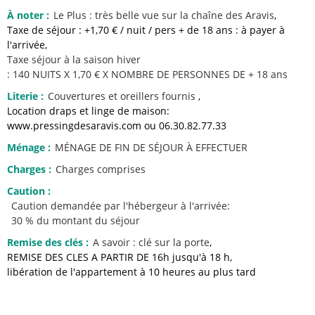
À noter
:
Le Plus :
très belle vue sur la chaîne des Aravis
Taxe de séjour : +1,70 € / nuit / pers + de 18 ans : à payer à
l'arrivée
Taxe séjour à la saison hiver
: 140 NUITS X 1,70 € X NOMBRE DE PERSONNES DE + 18 ans
Literie
:
Couvertures et oreillers fournis
Location draps et linge de maison:
www.pressingdesaravis.com ou 06.30.82.77.33
Ménage
:
MÉNAGE DE FIN DE SÉJOUR À EFFECTUER
Charges
:
Charges comprises
Caution
:
Caution demandée par l'hébergeur à l'arrivée:
30 % du montant du séjour
Remise des clés
:
A savoir :
clé sur la porte
REMISE DES CLES A PARTIR DE 16h jusqu'à 18 h
libération de l'appartement à 10 heures au plus tard