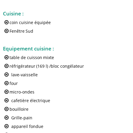
Cuisine
:
coin cuisine équipée
Fenêtre
Sud
Equipement cuisine
:
table de cuisson
mixte
réfrigérateur
(169 l) /bloc congélateur
lave-vaisselle
four
micro-ondes
cafetière électrique
bouilloire
Grille-pain
appareil fondue