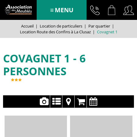
MENU
Accueil
|
Location de particuliers
|
Par quartier
|
Location Route des Confins à La Clusaz
|
Covagnet 1
COVAGNET 1
6
PERSONNES