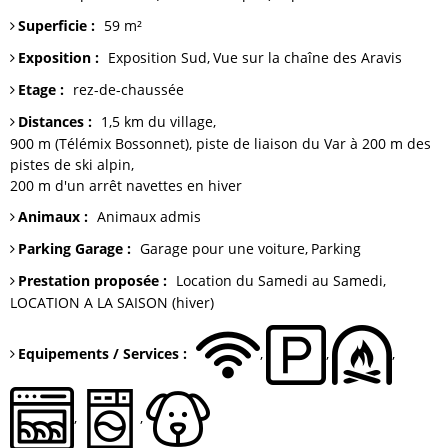
Superficie
:
59
m²
Exposition
:
Exposition Sud
Vue sur
la chaîne des Aravis
Etage
:
rez-de-chaussée
Distances
:
1,5 km du
village
900 m (Télémix Bossonnet), piste de liaison du Var à 200 m
des
pistes de ski alpin
200 m
d'un arrêt navettes en hiver
Animaux
:
Animaux admis
Parking Garage
:
Garage
pour une voiture
Parking
Prestation proposée
:
Location du Samedi au Samedi
LOCATION A LA SAISON (hiver)
Equipements / Services
: