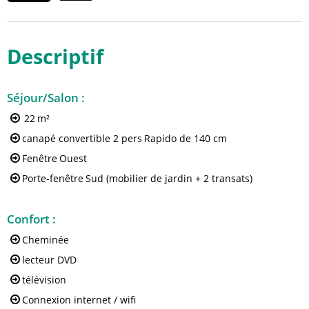
Descriptif
Séjour/Salon
:
22
m²
canapé convertible 2 pers
Rapido de 140 cm
Fenêtre
Ouest
Porte-fenêtre
Sud (mobilier de jardin + 2 transats)
Confort
:
Cheminée
lecteur DVD
télévision
Connexion internet / wifi