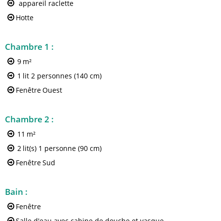
appareil raclette
Hotte
Chambre 1
:
9
m²
1
lit 2 personnes (140 cm)
Fenêtre
Ouest
Chambre 2
:
11
m²
2
lit(s) 1 personne (90 cm)
Fenêtre
Sud
Bain
:
Fenêtre
Salle d'eau avec cabine de douche et vasque