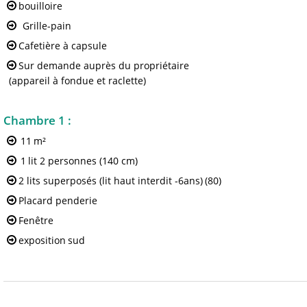
bouilloire
Grille-pain
Cafetière à capsule
Sur demande auprès du propriétaire
(appareil à fondue et raclette)
Chambre 1
:
11
m²
1
lit 2 personnes (140 cm)
2 lits superposés (lit haut interdit -6ans)
(80)
Placard penderie
Fenêtre
exposition
sud