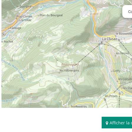
Co
Afficher la