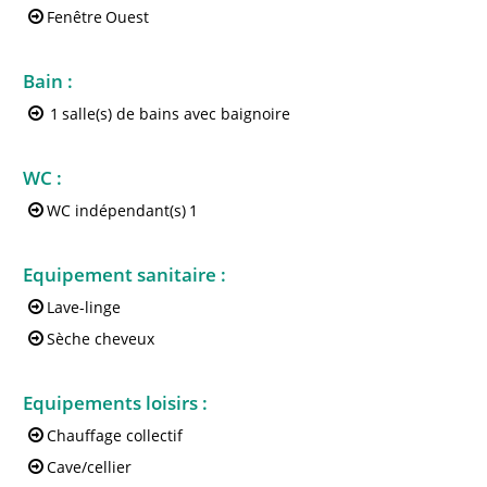
Fenêtre
Ouest
Bain
:
1
salle(s) de bains avec baignoire
WC
:
WC indépendant(s)
1
Equipement sanitaire
:
Lave-linge
Sèche cheveux
Equipements loisirs
:
Chauffage collectif
Cave/cellier