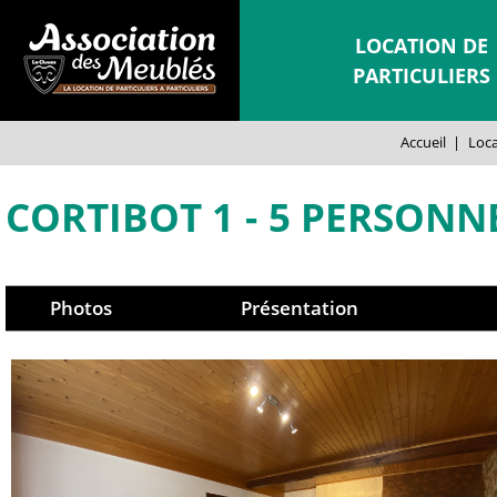
LOCATION DE
PARTICULIERS
Accueil
|
Loca
CORTIBOT 1
5 PERSONN
Photos
Présentation