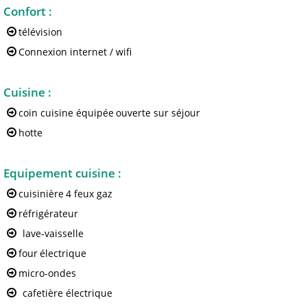
Confort
:
télévision
Connexion internet / wifi
Cuisine
:
coin cuisine équipée
ouverte sur séjour
hotte
Equipement cuisine
:
cuisinière
4 feux gaz
réfrigérateur
lave-vaisselle
four
électrique
micro-ondes
cafetière électrique