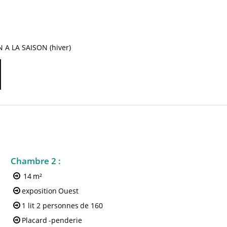
 A LA SAISON (hiver)
Chambre 2
:
14
m²
exposition
Ouest
1 lit 2 personnes
de 160
Placard
-penderie