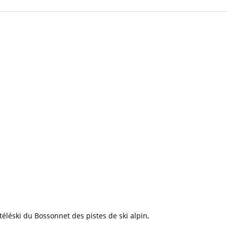
u téléski du Bossonnet
des pistes de ski alpin