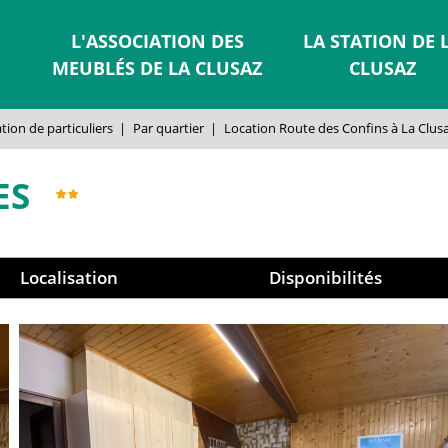
L'ASSOCIATION DES
LA STATION DE 
MEUBLÉS DE LA CLUSAZ
CLUSAZ
tion de particuliers
|
Par quartier
|
Location Route des Confins à La Clus
ES
Localisation
Disponibilités