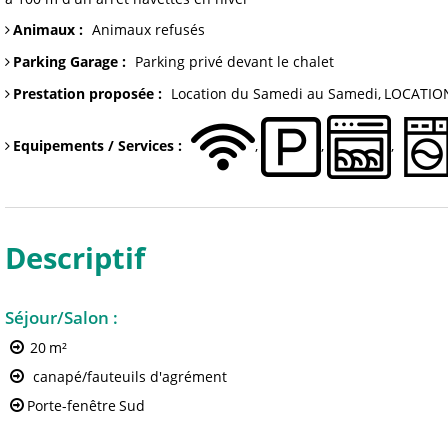
Animaux
:
Animaux refusés
Parking Garage
:
Parking
privé devant le chalet
Prestation proposée
:
Location du Samedi au Samedi
LOCATION
Equipements / Services
:
Descriptif
Séjour/Salon
:
20
m²
canapé/fauteuils d'agrément
Porte-fenêtre
Sud