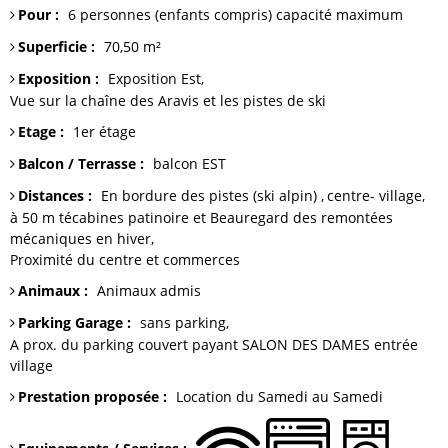
Pour
:
6 personnes (enfants compris)
capacité maximum
Superficie
:
70,50
m²
Exposition
:
Exposition Est
Vue sur
la chaîne des Aravis et les pistes de ski
Etage
:
1er étage
Balcon / Terrasse
:
balcon
EST
Distances
:
En bordure des pistes (ski alpin)
centre-
village
à 50 m técabines patinoire et Beauregard
des remontées
mécaniques en hiver
Proximité du centre et commerces
Animaux
:
Animaux admis
Parking Garage
:
sans parking
A prox. du parking couvert payant SALON DES DAMES entrée
village
Prestation proposée
:
Location du Samedi au Samedi