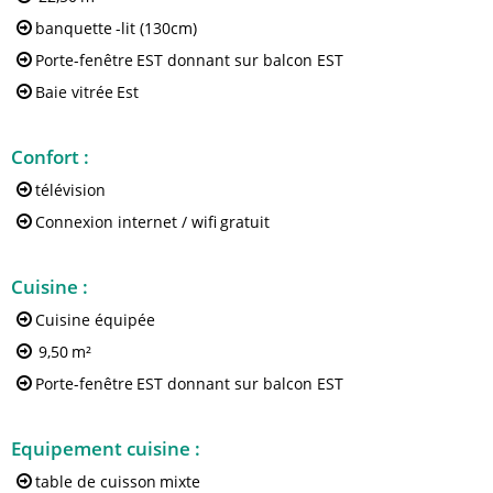
banquette
-lit (130cm)
Porte-fenêtre
EST donnant sur balcon EST
Baie vitrée
Est
Confort
:
télévision
Connexion internet / wifi
gratuit
Cuisine
:
Cuisine équipée
9,50
m²
Porte-fenêtre
EST donnant sur balcon EST
Equipement cuisine
:
table de cuisson
mixte