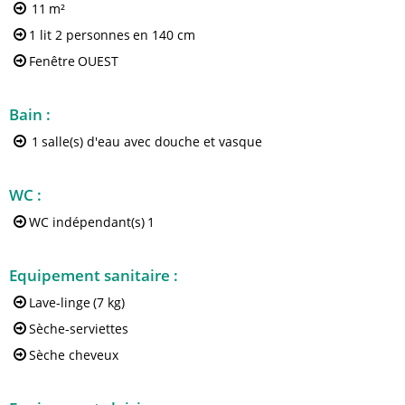
11
m²
1 lit 2 personnes
en 140 cm
Fenêtre
OUEST
Bain
:
1
salle(s) d'eau avec douche et vasque
WC
:
WC indépendant(s)
1
Equipement sanitaire
:
Lave-linge
(7 kg)
Sèche-serviettes
Sèche cheveux