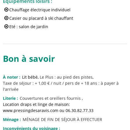
Equipements loisirs
:
Chauffage électrique
individuel
Casier ou placard à ski
chauffant
Eté : salon de jardin
Bon à savoir
À noter
:
Lit bébé
Le Plus :
au pied des pistes
Taxe de séjour : + 1,00 € / nuit / pers de + 18 ans : à payer à
l'arrivée
Literie
:
Couvertures et oreillers fournis
Location draps et linge de maison:
www.pressingdesaravis.com ou 06.30.82.77.33
Ménage
:
MÉNAGE DE FIN DE SÉJOUR À EFFECTUER
Inconvénients du voisinage
: