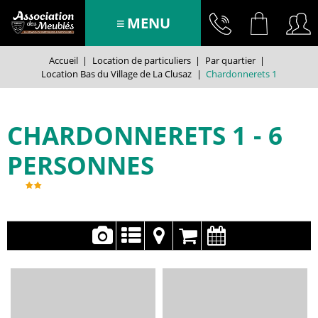
MENU
Accueil
|
Location de particuliers
|
Par quartier
|
Location Bas du Village de La Clusaz
|
Chardonnerets 1
CHARDONNERETS 1
6
PERSONNES