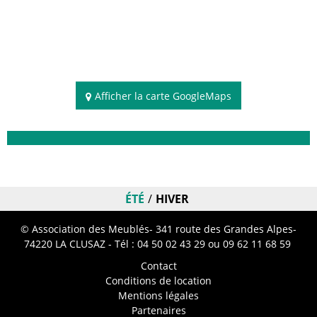
Afficher la carte GoogleMaps
Disponibilités
ÉTÉ
HIVER
© Association des Meublés- 341 route des Grandes Alpes-
74220 LA CLUSAZ - Tél :
04 50 02 43 29
ou 09 62 11 68 59
Contact
Conditions de location
Mentions légales
Partenaires