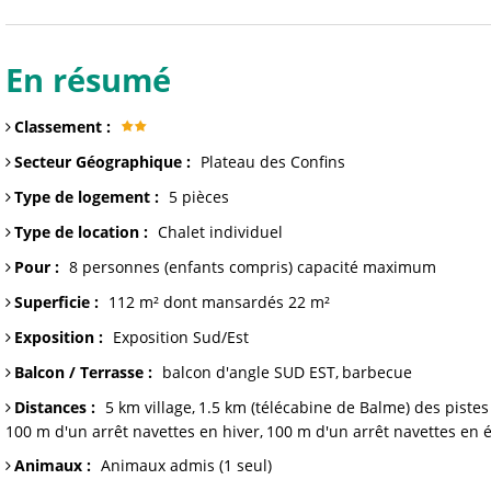
En résumé
Classement
:
Secteur Géographique
:
Plateau des Confins
Type de logement
:
5 pièces
Type de location
:
Chalet individuel
Pour
:
8 personnes (enfants compris)
capacité maximum
Superficie
:
112 m² dont mansardés 22
m²
Exposition
:
Exposition Sud/Est
Balcon / Terrasse
:
balcon
d'angle SUD EST
barbecue
Distances
:
5 km
village
1.5 km (télécabine de Balme)
des pistes
100 m
d'un arrêt navettes en hiver
100 m
d'un arrêt navettes en 
Animaux
:
Animaux admis
(1 seul)