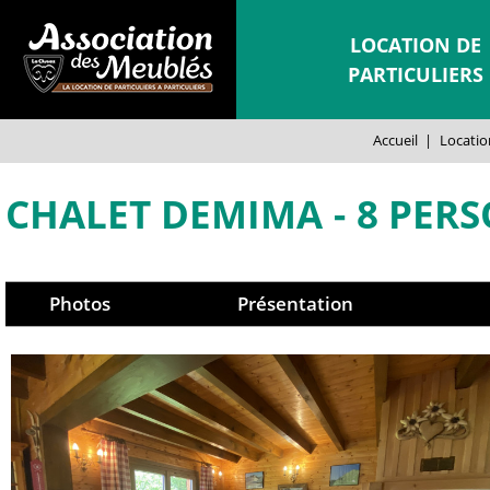
LOCATION DE
PARTICULIERS
Accueil
|
Location
CHALET DEMIMA
8 PER
Photos
Présentation