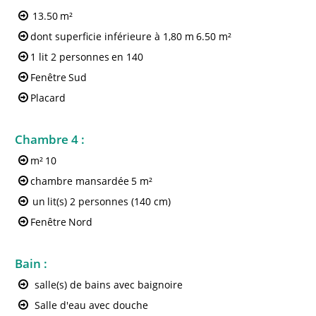
13.50
m²
dont superficie inférieure à 1,80 m
6.50 m²
1 lit 2 personnes
en 140
Fenêtre
Sud
Placard
Chambre 4
:
m²
10
chambre mansardée
5 m²
un
lit(s) 2 personnes (140 cm)
Fenêtre
Nord
Bain
:
salle(s) de bains avec baignoire
Salle d'eau avec douche