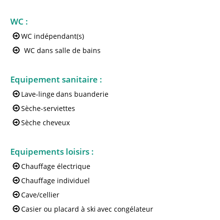
WC
:
WC indépendant(s)
WC dans salle de bains
Equipement sanitaire
:
Lave-linge
dans buanderie
Sèche-serviettes
Sèche cheveux
Equipements loisirs
:
Chauffage électrique
Chauffage individuel
Cave/cellier
Casier ou placard à ski
avec congélateur