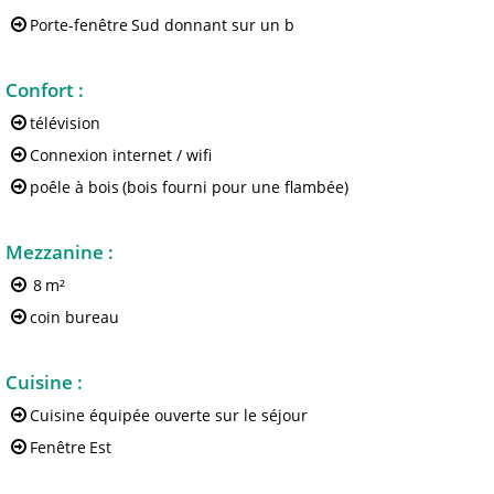
Porte-fenêtre
Sud donnant sur un b
Confort
:
télévision
Connexion internet / wifi
poêle à bois
(bois fourni pour une flambée)
Mezzanine
:
8
m²
coin bureau
Cuisine
:
Cuisine équipée ouverte sur le séjour
Fenêtre
Est