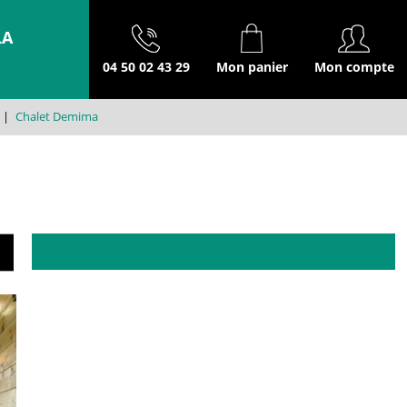
LA
04 50 02 43 29
Mon panier
Mon compte
|
Chalet Demima