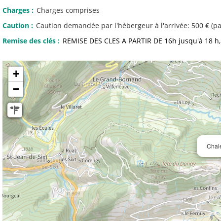
Charges
:
Charges comprises
Caution
:
Caution demandée par l'hébergeur à l'arrivée:
500 € (p
Remise des clés
:
REMISE DES CLES A PARTIR DE 16h jusqu'à 18 h
+
−
Chal