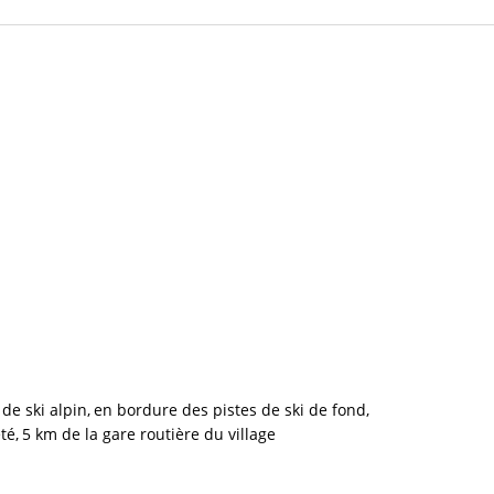
 de ski alpin
en bordure
des pistes de ski de fond
été
5 km
de la gare routière du village