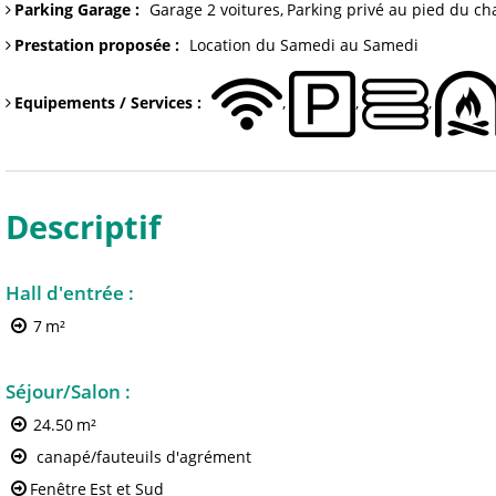
Parking Garage
:
Garage
2 voitures
Parking
privé au pied du ch
Prestation proposée
:
Location du Samedi au Samedi
Equipements / Services
:
Descriptif
Hall d'entrée
:
7
m²
Séjour/Salon
:
24.50
m²
canapé/fauteuils d'agrément
Fenêtre
Est et Sud