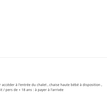
r accéder à l'entrée du chalet
chaise haute bébé à disposition
it / pers de + 18 ans : à payer à l'arrivée