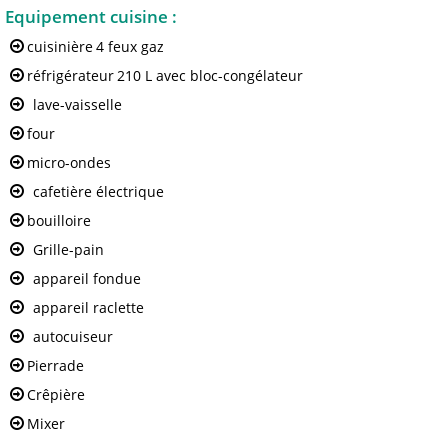
Equipement cuisine
:
cuisinière
4 feux gaz
réfrigérateur
210 L avec bloc-congélateur
lave-vaisselle
four
micro-ondes
cafetière électrique
bouilloire
Grille-pain
appareil fondue
appareil raclette
autocuiseur
Pierrade
Crêpière
Mixer