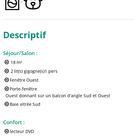
Descriptif
Séjour/Salon
:
18
m²
2
lit(s) gigogne(s)1 pers
Fenêtre
Ouest
Porte-fenêtre
Ouest donnant sur un balcon d'angle Sud et Ouest
Baie vitrée
Sud
Confort
:
lecteur DVD