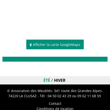
Afficher la carte GoogleMaps
Disponibilités
ÉTÉ
HIVER
© Association des Meublés- 341 route des Grandes Alpes-
74220 LA CLUSAZ - Tél :
04 50 02 43 29
ou 09 62 11 68 59
Contact
Conditions de location