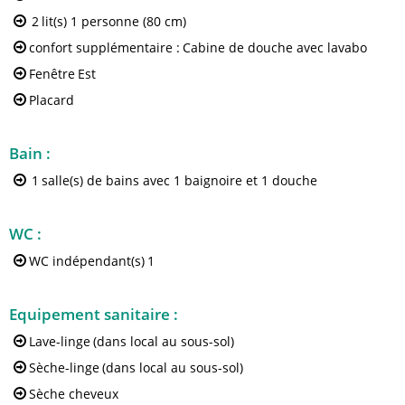
2
lit(s) 1 personne (80 cm)
confort supplémentaire :
Cabine de douche avec lavabo
Fenêtre
Est
Placard
Bain
:
1
salle(s) de bains avec 1 baignoire et 1 douche
WC
:
WC indépendant(s)
1
Equipement sanitaire
:
Lave-linge
(dans local au sous-sol)
Sèche-linge
(dans local au sous-sol)
Sèche cheveux