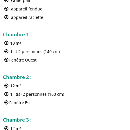
Grille-pain
appareil fondue
appareil raclette
Chambre 1
:
10
m²
1
lit 2 personnes (140 cm)
Fenêtre
Ouest
Chambre 2
:
12
m²
1
lit(s) 2 personnes (160 cm)
Fenêtre
Est
Chambre 3
:
12
m²