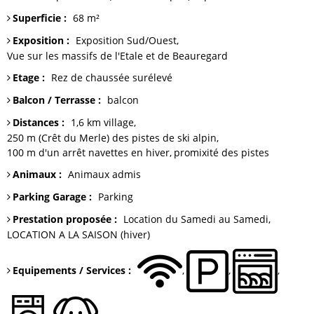
Superficie
:
68
m²
Exposition
:
Exposition Sud/Ouest
Vue sur
les massifs de l'Etale et de Beauregard
Etage
:
Rez de chaussée surélevé
Balcon / Terrasse
:
balcon
Distances
:
1,6 km
village
250 m (Crêt du Merle)
des pistes de ski alpin
100 m
d'un arrêt navettes en hiver
promixité des pistes
Animaux
:
Animaux admis
Parking Garage
:
Parking
Prestation proposée
:
Location du Samedi au Samedi
LOCATION A LA SAISON (hiver)
Equipements / Services
: