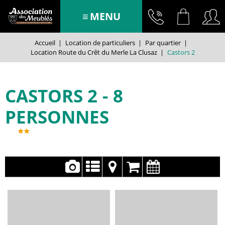
MENU
Accueil
|
Location de particuliers
|
Par quartier
|
Location Route du Crêt du Merle La Clusaz
|
Castors 2
CASTORS 2
8
PERSONNES