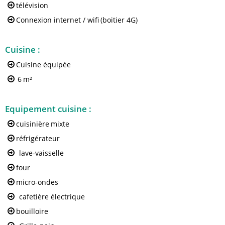
télévision
Connexion internet / wifi
(boitier 4G)
Cuisine
:
Cuisine équipée
6
m²
Equipement cuisine
:
cuisinière
mixte
réfrigérateur
lave-vaisselle
four
micro-ondes
cafetière électrique
bouilloire