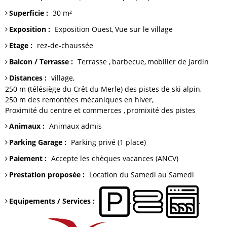
Superficie
:
30
m²
Exposition
:
Exposition Ouest
Vue sur
le village
Etage
:
rez-de-chaussée
Balcon / Terrasse
:
Terrasse
barbecue
mobilier de jardin
Distances
:
village
250 m (télésiège du Crêt du Merle)
des pistes de ski alpin
250 m
des remontées mécaniques en hiver
Proximité du centre et commerces
promixité des pistes
Animaux
:
Animaux admis
Parking Garage
:
Parking
privé (1 place)
Paiement
:
Accepte les chèques vacances (ANCV)
Prestation proposée
:
Location du Samedi au Samedi
Equipements / Services
: