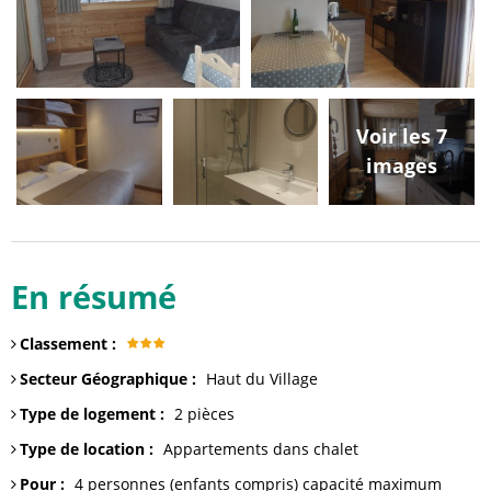
Voir les 7
images
En résumé
Classement
:
Secteur Géographique
:
Haut du Village
Type de logement
:
2 pièces
Type de location
:
Appartements dans chalet
Pour
:
4 personnes (enfants compris)
capacité maximum