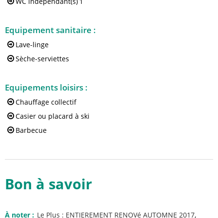
WC indépendant(s)
1
Equipement sanitaire
:
Lave-linge
Sèche-serviettes
Equipements loisirs
:
Chauffage collectif
Casier ou placard à ski
Barbecue
Bon à savoir
À noter
:
Le Plus :
ENTIEREMENT RENOVé AUTOMNE 2017