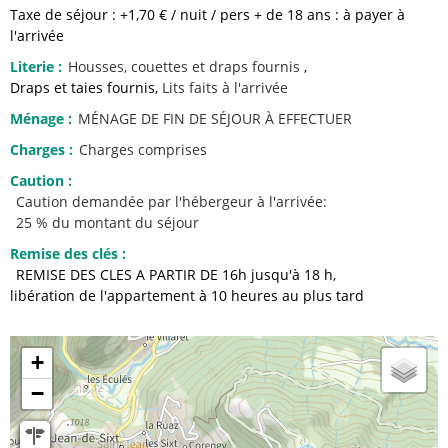
Taxe de séjour : +1,70 € / nuit / pers + de 18 ans : à payer à
l'arrivée
Literie
:
Housses, couettes et draps fournis
Draps et taies fournis
Lits faits à l'arrivée
Ménage
:
MÉNAGE DE FIN DE SÉJOUR À EFFECTUER
Charges
:
Charges comprises
Caution
:
Caution demandée par l'hébergeur à l'arrivée:
25 % du montant du séjour
Remise des clés
:
REMISE DES CLES A PARTIR DE 16h jusqu'à 18 h
libération de l'appartement à 10 heures au plus tard
+
−