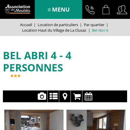
MENU
Accueil
|
Location de particuliers
|
Par quartier
|
Location Haut du Village de La Clusaz
|
Bel Abri 4
BEL ABRI 4
4
PERSONNES