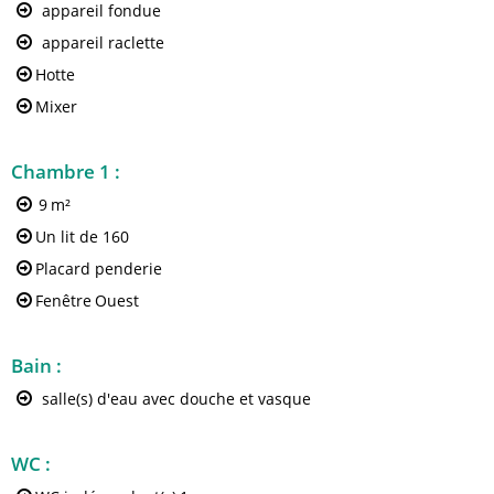
appareil fondue
appareil raclette
Hotte
Mixer
Chambre 1
:
9
m²
Un lit de 160
Placard penderie
Fenêtre
Ouest
Bain
:
salle(s) d'eau avec douche et vasque
WC
: