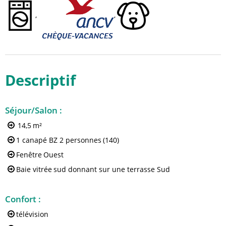
Descriptif
Séjour/Salon
:
14,5
m²
1 canapé BZ 2 personnes
(140)
Fenêtre
Ouest
Baie vitrée
sud donnant sur une terrasse Sud
Confort
:
télévision