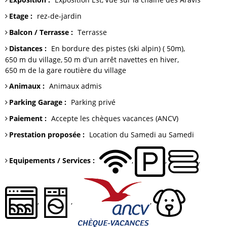
Etage
:
rez-de-jardin
Balcon / Terrasse
:
Terrasse
Distances
:
En bordure des pistes (ski alpin)
( 50m)
650 m du
village
50 m
d'un arrêt navettes en hiver
650 m
de la gare routière du village
Animaux
:
Animaux admis
Parking Garage
:
Parking
privé
Paiement
:
Accepte les chèques vacances (ANCV)
Prestation proposée
:
Location du Samedi au Samedi
Equipements / Services
: