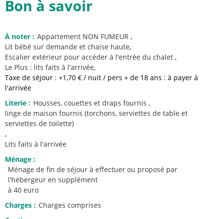
Bon à savoir
À noter
:
Appartement NON FUMEUR
Lit bébé sur demande
et chaise haute
Escalier extérieur pour accéder à l'entrée du chalet
Le Plus :
lits faits à l'arrivée
Taxe de séjour : +1,70 € / nuit / pers + de 18 ans : à payer à
l'arrivée
Literie
:
Housses, couettes et draps fournis
linge de maison fournis (torchons, serviettes de table et
serviettes de toilette)
Lits faits à l'arrivée
Ménage
:
Ménage de fin de séjour à effectuer ou proposé par
l'hébergeur en supplément
à 40 euro
Charges
:
Charges comprises