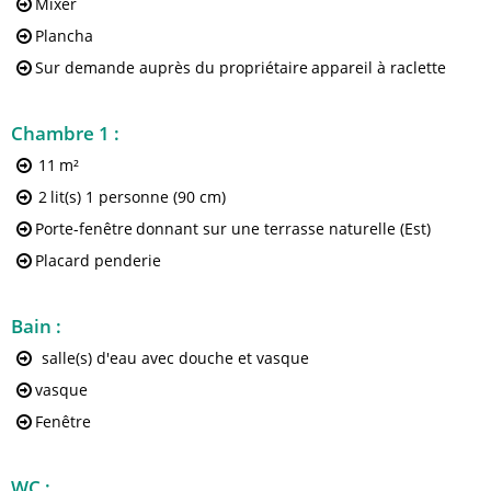
Mixer
Plancha
Sur demande auprès du propriétaire
appareil à raclette
Chambre 1
:
11
m²
2
lit(s) 1 personne (90 cm)
Porte-fenêtre
donnant sur une terrasse naturelle (Est)
Placard penderie
Bain
:
salle(s) d'eau avec douche et vasque
vasque
Fenêtre
WC
: