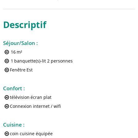
Descriptif
Séjour/Salon
:
16
m²
1
banquette(s)-lit 2 personnes
Fenêtre
Est
Confort
:
télévision
écran plat
Connexion internet / wifi
Cuisine
:
coin cuisine équipée