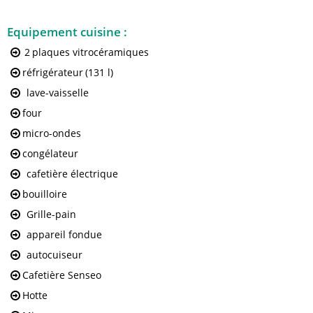
Equipement cuisine
:
2
plaques vitrocéramiques
réfrigérateur
(131 l)
lave-vaisselle
four
micro-ondes
congélateur
cafetière électrique
bouilloire
Grille-pain
appareil fondue
autocuiseur
Cafetière Senseo
Hotte