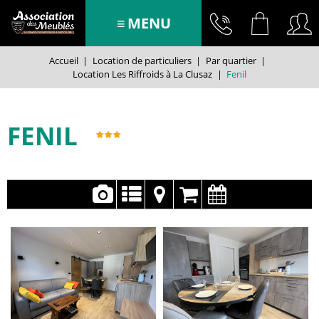
MENU
Accueil
|
Location de particuliers
|
Par quartier
|
Location Les Riffroids à La Clusaz
|
Fenil
FENIL