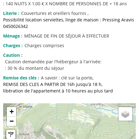
: 140 NUITS X 1,00 € X NOMBRE DE PERSONNES DE + 18 ans
Literie
:
Couvertures et oreillers fournis
Possibilité location serviettes, linge de maison : Pressing Aravis
0450026342
Ménage
:
MÉNAGE DE FIN DE SÉJOUR À EFFECTUER
Charges
:
Charges comprises
Caution
:
Caution demandée par l'hébergeur à l'arrivée:
: 30 % du montant du séjour
Remise des clés
:
A savoir :
clé sur la porte
REMISE DES CLES A PARTIR DE 16h jusqu'à 18 h
libération de l'appartement à 10 heures au plus tard
+
−