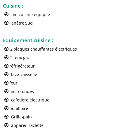
Cuisine
:
coin cuisine équipée
Fenêtre
Sud
Equipement cuisine
:
2
plaques chauffantes électriques
2
feux gaz
réfrigérateur
lave-vaisselle
four
micro-ondes
cafetière électrique
bouilloire
Grille-pain
appareil raclette