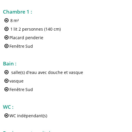
Chambre 1
:
8
m²
1
lit 2 personnes (140 cm)
Placard penderie
Fenêtre
Sud
Bain
:
salle(s) d'eau avec douche et vasque
vasque
Fenêtre
Sud
WC
:
WC indépendant(s)