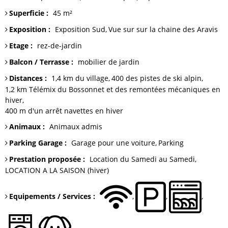
Superficie
:
45
m²
Exposition
:
Exposition Sud
Vue sur
sur la chaine des Aravis
Etage
:
rez-de-jardin
Balcon / Terrasse
:
mobilier de jardin
Distances
:
1,4 km du
village
400
des pistes de ski alpin
1,2 km Télémix du Bossonnet et
des remontées mécaniques en
hiver
400 m
d'un arrêt navettes en hiver
Animaux
:
Animaux admis
Parking Garage
:
Garage
pour une voiture
Parking
Prestation proposée
:
Location du Samedi au Samedi
LOCATION A LA SAISON (hiver)
Equipements / Services
: