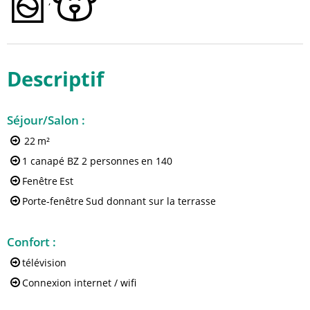
Descriptif
Séjour/Salon
:
22
m²
1 canapé BZ 2 personnes
en 140
Fenêtre
Est
Porte-fenêtre
Sud donnant sur la terrasse
Confort
:
télévision
Connexion internet / wifi