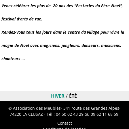
Venez célébrer les plus de 20 ans des "Pestacles du Père-Noel",
festival d'arts de rue.
Rendez-vous tous les jours dans le centre du village pour vivre la
magie de Noel avec magiciens, jongleurs, danseurs, musiciens,
chanteurs ...
HIVER
ÉTÉ
© Association des Meublés- 341 route des Grandes Alpes-
74220 LA CLUSAZ - Tél :
04 50 02 43 29
ou 09 62 11 68 59
Contact