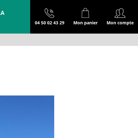
LA
04 50 02 43 29
Mon panier
Mon compte