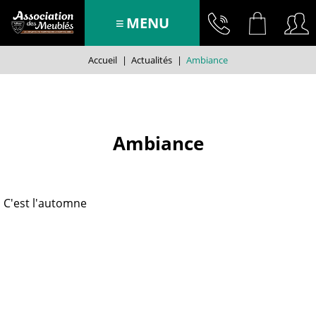
MENU
Accueil
|
Actualités
|
Ambiance
Ambiance
C'est l'automne